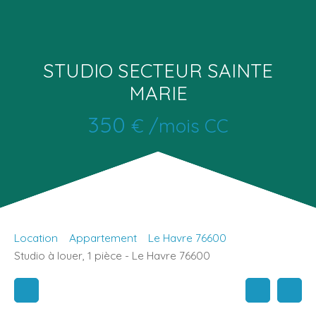
STUDIO SECTEUR SAINTE
MARIE
350
€ /mois CC
Location
Appartement
Le Havre 76600
Studio à louer, 1 pièce - Le Havre 76600