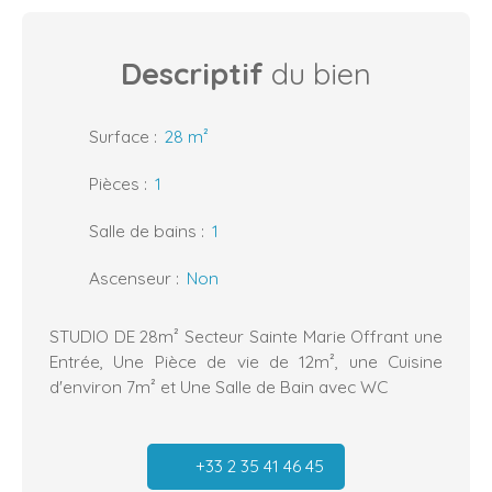
Descriptif
du bien
Surface
:
28
m²
Pièces
:
1
Salle de bains
:
1
Ascenseur
:
Non
STUDIO DE 28m² Secteur Sainte Marie Offrant une
Entrée, Une Pièce de vie de 12m², une Cuisine
d'environ 7m² et Une Salle de Bain avec WC
+33 2 35 41 46 45