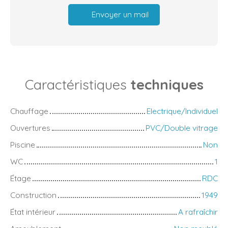
Envoyer un mail
Caractéristiques
techniques
Chauffage
Electrique/Individuel
Ouvertures
PVC/Double vitrage
Piscine
Non
WC
1
Étage
RDC
Construction
1949
État intérieur
A rafraîchir