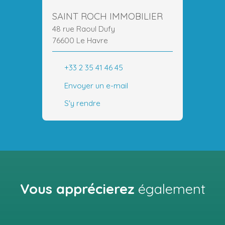
SAINT ROCH IMMOBILIER
48 rue Raoul Dufy
76600 Le Havre
+33 2 35 41 46 45
Envoyer un e-mail
S'y rendre
Vous apprécierez
également