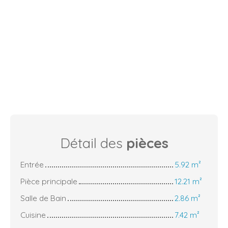
Détail des
pièces
Entrée
5.92 m²
Pièce principale
12.21 m²
Salle de Bain
2.86 m²
Cuisine
7.42 m²