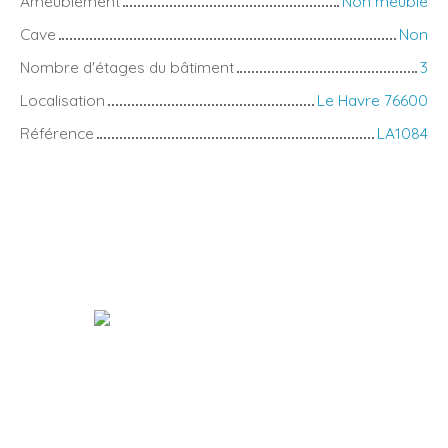
Ameublement
Non meublé
Cave
Non
Nombre d'étages du bâtiment
3
Localisation
Le Havre 76600
Référence
LA1084