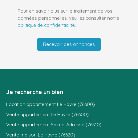
Pour en savoir plus sur le traitement de vos
données personnelles, veuillez consulter notre
politique de confidentialité
.
Recevoir des annonces
Je recherche un bien
Location appartement Le Havre (76600)
Vente appartement Le Havre (76600)
Vente appartement Sainte-Adresse (76310)
Vente maison Le Havre (76620)