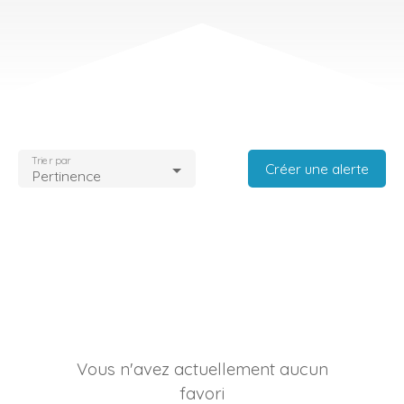
Trier par
Créer une alerte
Pertinence
Vous n'avez actuellement aucun
favori