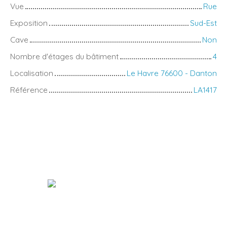
Vue
Rue
Exposition
Sud-Est
Cave
Non
Nombre d'étages du bâtiment
4
Localisation
Le Havre 76600 - Danton
Référence
LA1417