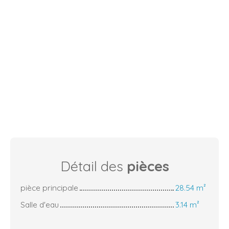
Détail des
pièces
pièce principale
28.54 m²
Salle d'eau
3.14 m²