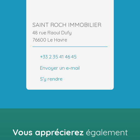
SAINT ROCH IMMOBILIER
48 rue Raoul Dufy
76600 Le Havre
+33 2 35 41 46 45
Envoyer un e-mail
S'y rendre
Vous apprécierez
également