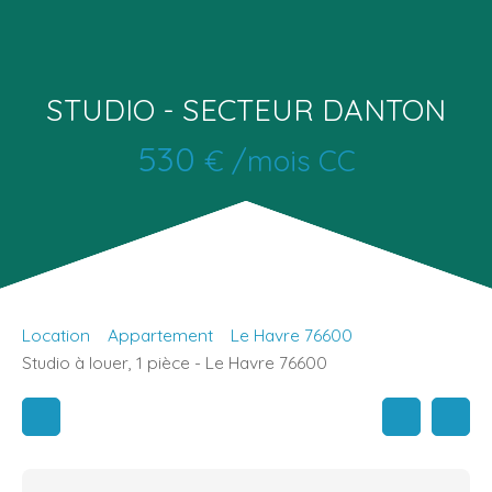
STUDIO - SECTEUR DANTON
530
€ /mois CC
Location
Appartement
Le Havre 76600
Studio à louer, 1 pièce - Le Havre 76600