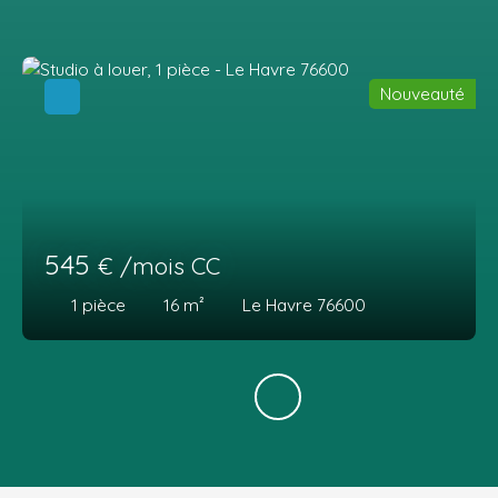
Nouveauté
545
€ /mois CC
1
pièce
16
m²
Le Havre 76600