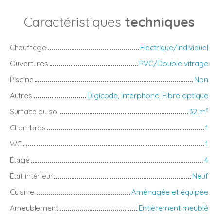
Caractéristiques
techniques
Chauffage
Electrique/Individuel
Ouvertures
PVC/Double vitrage
Piscine
Non
Autres
Digicode, Interphone, Fibre optique
Surface au sol
32
m²
Chambres
1
WC
1
Étage
4
État intérieur
Neuf
Cuisine
Aménagée et équipée
Ameublement
Entièrement meublé