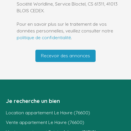
Société Worldline, Service Bloctel, CS 61311, 41013
BLOIS CEDEX.
Pour en savoir plus sur le traitement de vos
données personnelles, veuillez consulter notre
politique de confidentialité
.
Recevoir des annonces
Je recherche un bien
Location appartement Le Havre (76600)
Vente appartement Le Havre (76600)