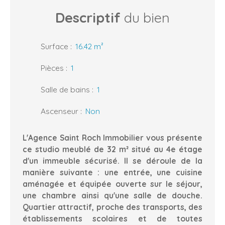
Descriptif
du bien
Surface
:
16.42
m²
Pièces
:
1
Salle de bains
:
1
Ascenseur
:
Non
L'Agence Saint Roch Immobilier vous présente
ce studio meublé de 32 m² situé au 4e étage
d'un immeuble sécurisé. Il se déroule de la
manière suivante : une entrée, une cuisine
aménagée et équipée ouverte sur le séjour,
une chambre ainsi qu'une salle de douche.
Quartier attractif, proche des transports, des
établissements scolaires et de toutes