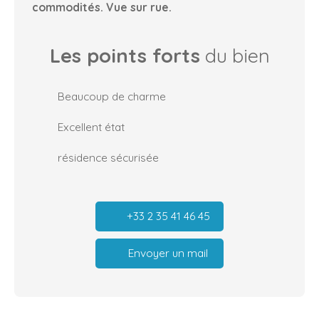
commodités. Vue sur rue.
Les points forts
du bien
Beaucoup de charme
Excellent état
résidence sécurisée
+33 2 35 41 46 45
Envoyer un mail