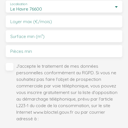
Localisation
Le Havre 76600
Loyer max (€/mois)
Surface min (m²)
Pièces min
J'accepte le traitement de mes données
personnelles conformément au RGPD. Si vous ne
souhaitez pas faire l'objet de prospection
commerciale par voie téléphonique, vous pouvez
vous inscrire gratuitement sur la liste d'opposition
au démarchage téléphonique, prévu par l'article
L223-1 du code de la consommation, sur le site
Internet www.bloctel.gouv.fr ou par courrier
adressé à :