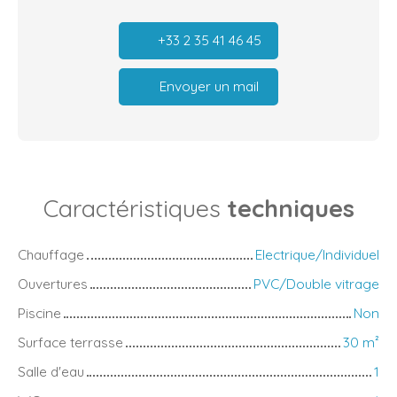
+33 2 35 41 46 45
Envoyer un mail
Caractéristiques
techniques
Chauffage
Electrique/Individuel
Ouvertures
PVC/Double vitrage
Piscine
Non
Surface terrasse
30
m²
Salle d'eau
1