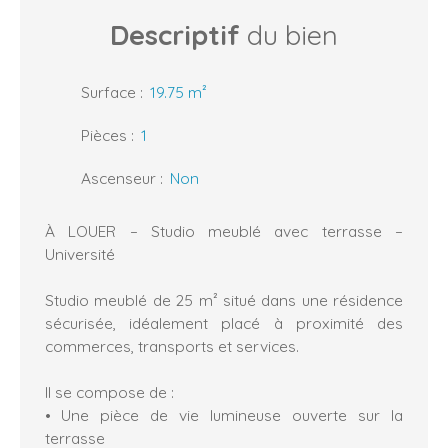
Descriptif
du bien
Surface
:
19.75
m²
Pièces
:
1
Ascenseur
:
Non
À LOUER – Studio meublé avec terrasse –
Université
Studio meublé de 25 m² situé dans une résidence
sécurisée, idéalement placé à proximité des
commerces, transports et services.
Il se compose de :
Une pièce de vie lumineuse ouverte sur la
terrasse