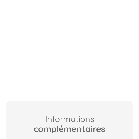
Informations
complémentaires