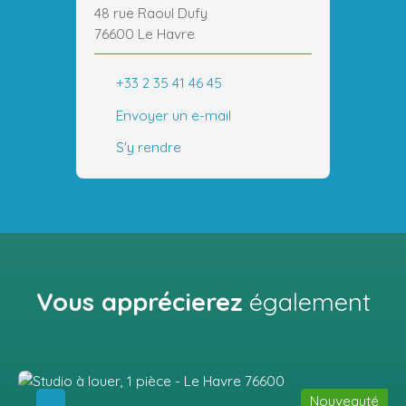
48 rue Raoul Dufy
76600 Le Havre
+33 2 35 41 46 45
Envoyer un e-mail
S'y rendre
Vous apprécierez
également
Nouveauté