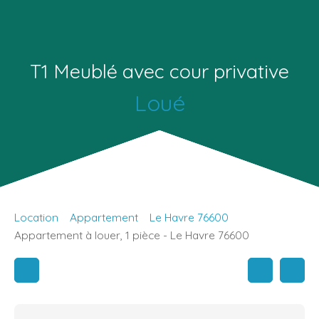
T1 Meublé avec cour privative
Loué
Location
Appartement
Le Havre 76600
Appartement à louer, 1 pièce - Le Havre 76600