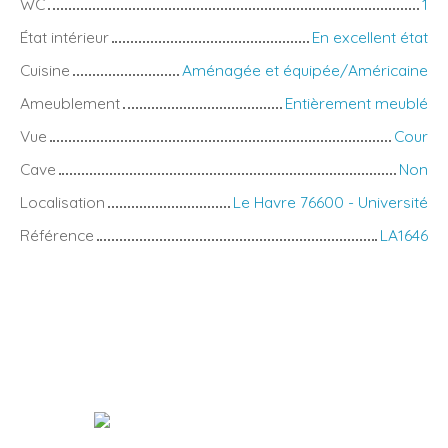
WC
1
État intérieur
En excellent état
Cuisine
Aménagée et équipée/Américaine
Ameublement
Entièrement meublé
Vue
Cour
Cave
Non
Localisation
Le Havre 76600 - Université
Référence
LA1646