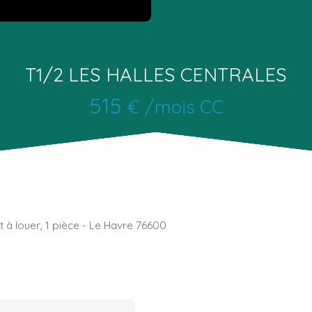
T1/2 LES HALLES CENTRALES
515
€ /mois CC
à louer, 1 pièce - Le Havre 76600