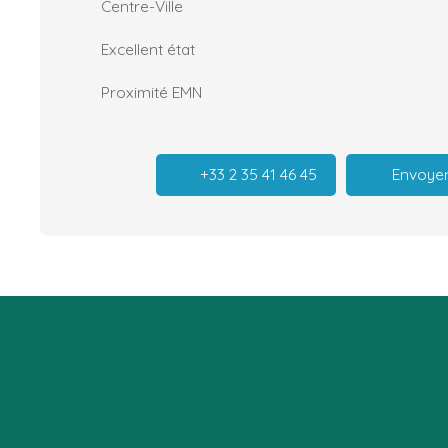
Centre-Ville
Excellent état
Proximité EMN
+33 2 35 41 46 45
Envoyer