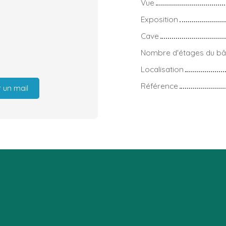
Vue
Exposition
Cave
Nombre d'étages du bâ
Localisation
Référence
 un mail