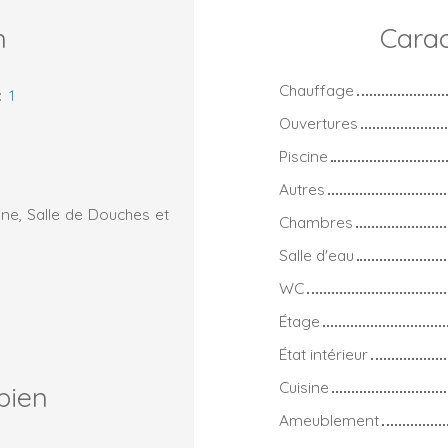
n
Carac
Chauffage
:
1
Ouvertures
Piscine
Autres
ne, Salle de Douches et
Chambres
Salle d'eau
WC
Étage
État intérieur
Cuisine
bien
Ameublement