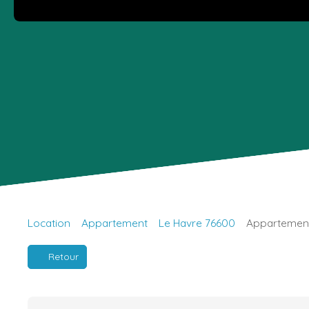
Location
Appartement
Le Havre 76600
Appartement 
Retour