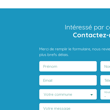
Intéressé par c
Contactez-
Merci de remplir le formulaire, nous rev
plus brefs délais.
Prénom
No
Email
Té
Vous
Votre commune
-
Votre message