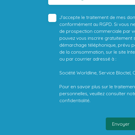
J'accepte le traitement de mes do
conformément au RGPD. Si vous ne s
de prospection commerciale par vo
pouvez vous inscrire gratuitement su
démarchage téléphonique, prévu par
de la consommation, sur le site Int
ou par courrier adressé à :
Société Worldline, Service Bloctel, 
Pour en savoir plus sur le traitem
personnelles, veuillez consulter no
confidentialité
.
Envoyer