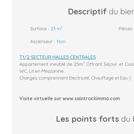
Descriptif
du bie
Surface
:
23
m²
Pièces
Ascenseur
:
Non
T1/2 SECTEUR HALLES CENTRALE
S
Appartement meublé de 25m² Offrant Séjour et Cuisi
WC, Lit en Mezzanine.
Charges comprennent Electricité, Chauffage et Eau )
Visite virtuelle sur www.saintrochimmo.com
Les points forts
du 