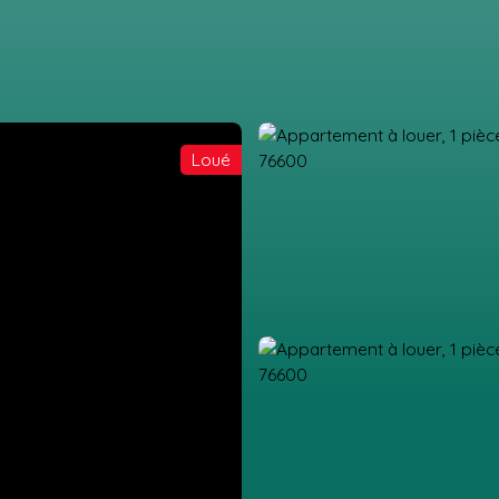
Loué
IL
ACHETER
LOUER
GESTION LOCATIVE
ESTIMATION
VEN