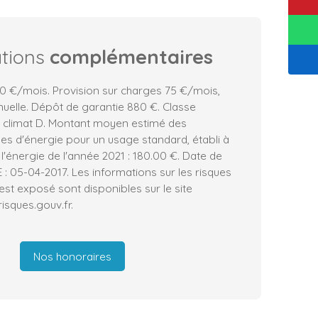
ations
complémentaires
0 €/mois. Provision sur charges 75 €/mois,
nuelle. Dépôt de garantie 880 €. Classe
e climat D. Montant moyen estimé des
es d'énergie pour un usage standard, établi à
 l'énergie de l'année 2021 : 180.00 €. Date de
E : 05-04-2017. Les informations sur les risques
est exposé sont disponibles sur le site
isques.gouv.fr.
Nos honoraires