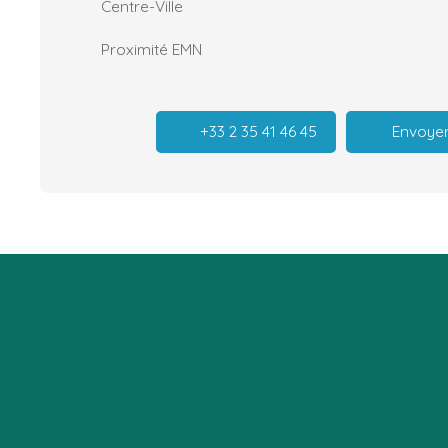
Centre-Ville
Proximité EMN
+33 2 35 41 46 45
Envoyer