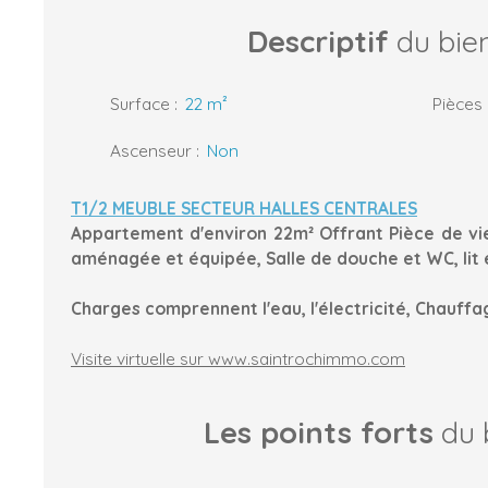
Descriptif
du bie
Surface
:
22
m²
Pièces
Ascenseur
:
Non
T1/2 MEUBLE SECTEUR HALLES CENTRALES
Appartement d'environ 22m² Offrant Pièce de vi
aménagée et équipée, Salle de douche et WC, lit
Charges comprennent l'eau, l'électricité, Chauff
Visite virtuelle sur www.saintrochimmo.com
Les points forts
du 