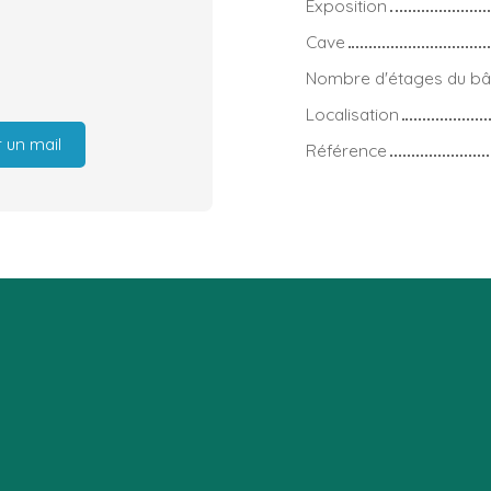
Exposition
Cave
Nombre d'étages du bâ
Localisation
 un mail
Référence