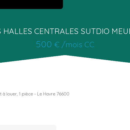
S HALLES CENTRALES SUTDIO MEU
500
€ /mois CC
à louer, 1 pièce - Le Havre 76600