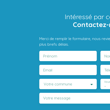
Intéressé par c
Contactez-
Merci de remplir le formulaire, nous rev
plus brefs délais.
Prénom
No
Email
Té
Vous
Votre commune
-
Votre message