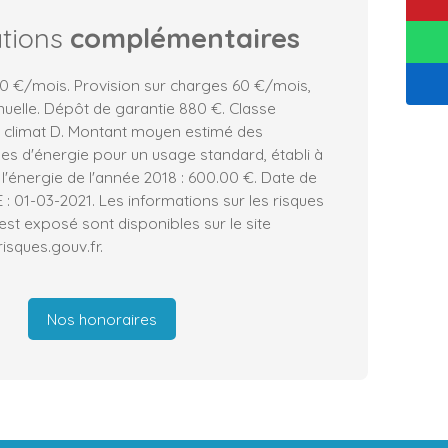
ations
complémentaires
0 €/mois. Provision sur charges 60 €/mois,
nuelle. Dépôt de garantie 880 €. Classe
e climat D. Montant moyen estimé des
es d'énergie pour un usage standard, établi à
e l'énergie de l'année 2018 : 600.00 €. Date de
E : 01-03-2021. Les informations sur les risques
est exposé sont disponibles sur le site
isques.gouv.fr.
Nos honoraires