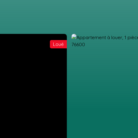
Loué
IL
ACHETER
LOUER
GESTION LOCATIVE
ESTIMATION
VEN