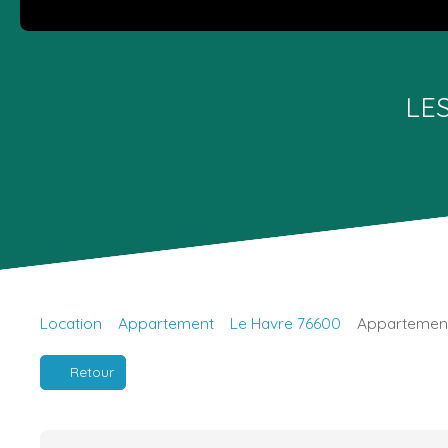
LE
Location
Appartement
Le Havre 76600
Appartement 
Retour