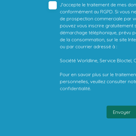
J'accepte le traitement de mes do
conformément au RGPD. Si vous ne s
de prospection commerciale par vo
pouvez vous inscrire gratuitement su
démarchage téléphonique, prévu par
de la consommation, sur le site Int
ou par courrier adressé à :
Société Worldline, Service Bloctel, 
Pour en savoir plus sur le traitem
personnelles, veuillez consulter no
confidentialité
.
Envoyer