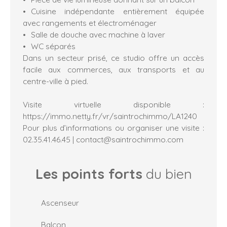
Cuisine indépendante entièrement équipée
avec rangements et électroménager
Salle de douche avec machine à laver
WC séparés
Dans un secteur prisé, ce studio offre un accès
facile aux commerces, aux transports et au
centre-ville à pied.
Visite virtuelle disponible :
https://immo.netty.fr/vr/saintrochimmo/LA1240
Pour plus d’informations ou organiser une visite :
02.35.41.46.45 | contact@saintrochimmo.com
Les points forts
du bien
Ascenseur
Balcon