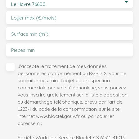
Le Havre 76600
Loyer max (€/mois)
Surface min (m²)
Pièces min
J'accepte le traitement de mes données
personnelles conformément au RGPD. Si vous ne
souhaitez pas faire l'objet de prospection
commerciale par voie téléphonique, vous pouvez
vous inscrire gratuitement sur la liste d'opposition
au démarchage téléphonique, prévu par l'article
L223-1 du code de la consommation, sur le site
Internet www.bloctel.gouv.fr ou par courrier
adressé à :
Société Worldline, Service Bloctel, CS 61311, 41013