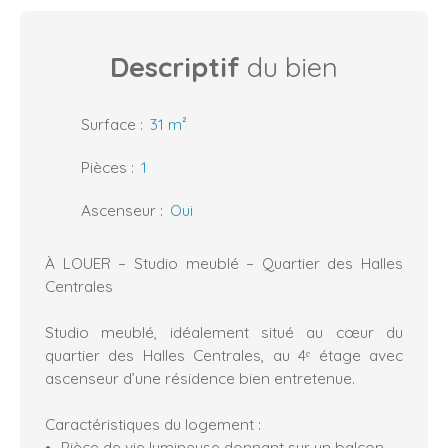
Descriptif
du bien
Surface
:
31
m²
Pièces
:
1
Ascenseur
:
Oui
À LOUER – Studio meublé – Quartier des Halles
Centrales
Studio meublé, idéalement situé au cœur du
quartier des Halles Centrales, au 4ᵉ étage avec
ascenseur d’une résidence bien entretenue.
Caractéristiques du logement :
Pièce de vie lumineuse donnant sur un balcon