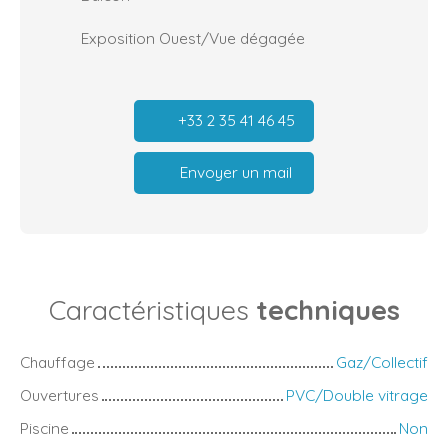
Exposition Ouest/Vue dégagée
+33 2 35 41 46 45
Envoyer un mail
Caractéristiques
techniques
Chauffage
Gaz/Collectif
Ouvertures
PVC/Double vitrage
Piscine
Non