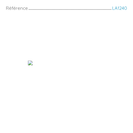
Référence
LA1240