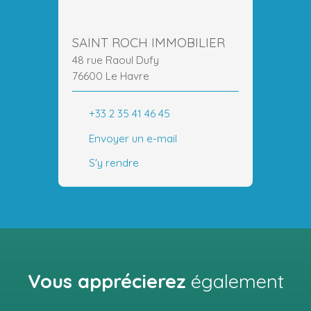
SAINT ROCH IMMOBILIER
48 rue Raoul Dufy
76600 Le Havre
+33 2 35 41 46 45
Envoyer un e-mail
S'y rendre
Vous apprécierez
également