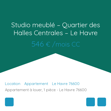
Studio meublé – Quartier des
Halles Centrales – Le Havre
546
€ /mois CC
Location
Appartement
Le Havre 76600
Appartement à louer, 1 pièce - Le Havre 76600