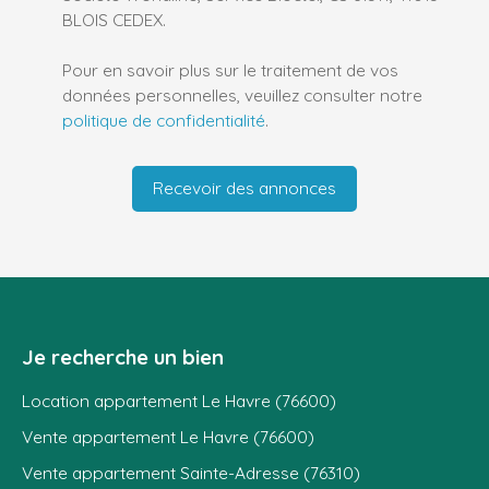
BLOIS CEDEX.
Pour en savoir plus sur le traitement de vos
données personnelles, veuillez consulter notre
politique de confidentialité
.
Recevoir des annonces
Je recherche un bien
Location appartement Le Havre (76600)
Vente appartement Le Havre (76600)
Vente appartement Sainte-Adresse (76310)