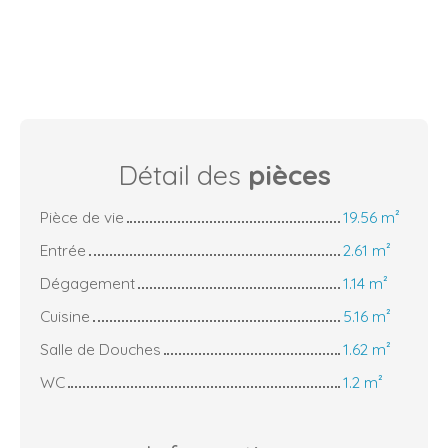
Détail des
pièces
Pièce de vie
19.56 m²
Entrée
2.61 m²
Dégagement
1.14 m²
Cuisine
5.16 m²
Salle de Douches
1.62 m²
WC
1.2 m²