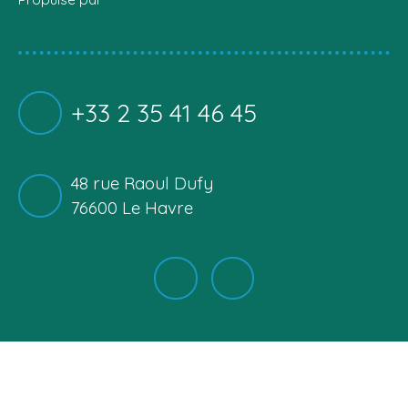
+33 2 35 41 46 45
48 rue Raoul Dufy
76600 Le Havre