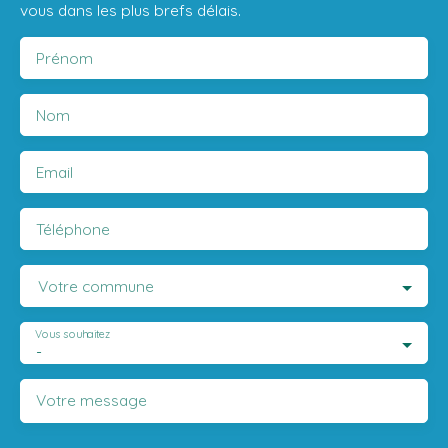
vous dans les plus brefs délais.
Prénom
Nom
Email
Téléphone
Votre commune
Vous souhaitez
-
Votre message