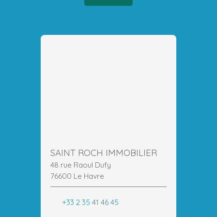
SAINT ROCH IMMOBILIER
48 rue Raoul Dufy
76600 Le Havre
+33 2 35 41 46 45