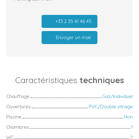
+33 2 35 41 46 45
Envoyer un mail
Caractéristiques
techniques
Chauffage
Gaz/Individuel
Ouvertures
PVC/Double vitrage
Piscine
Non
Chambres
1
WC
1