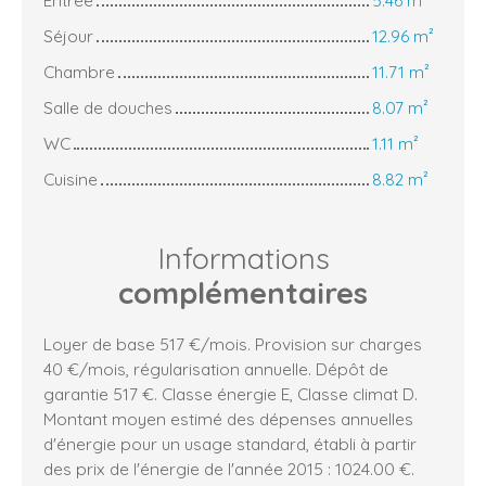
Entrée
5.46 m²
Séjour
12.96 m²
Chambre
11.71 m²
Salle de douches
8.07 m²
WC
1.11 m²
Cuisine
8.82 m²
Informations
complémentaires
Loyer de base 517 €/mois. Provision sur charges
40 €/mois, régularisation annuelle. Dépôt de
garantie 517 €. Classe énergie E, Classe climat D.
Montant moyen estimé des dépenses annuelles
d'énergie pour un usage standard, établi à partir
des prix de l'énergie de l'année 2015 : 1024.00 €.