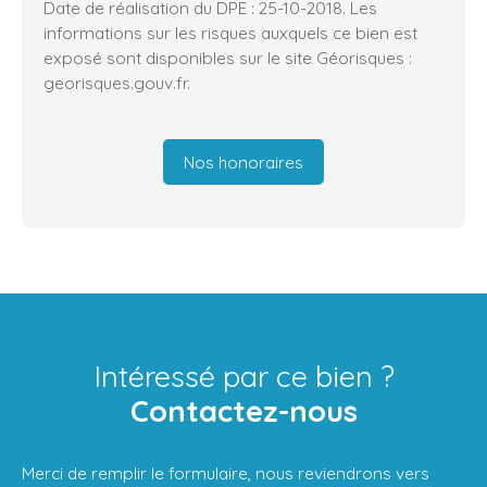
Date de réalisation du DPE : 25-10-2018. Les
informations sur les risques auxquels ce bien est
exposé sont disponibles sur le site Géorisques :
georisques.gouv.fr.
Nos honoraires
Intéressé par ce bien ?
Contactez-nous
Merci de remplir le formulaire, nous reviendrons vers