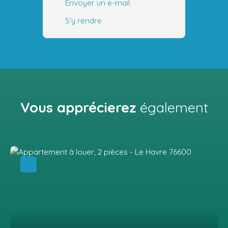
Envoyer un e-mail
S'y rendre
Vous apprécierez
également