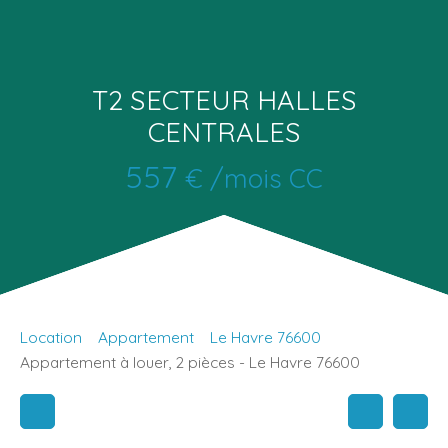
T2 SECTEUR HALLES
CENTRALES
557
€ /mois CC
Location
Appartement
Le Havre 76600
Appartement à louer, 2 pièces - Le Havre 76600