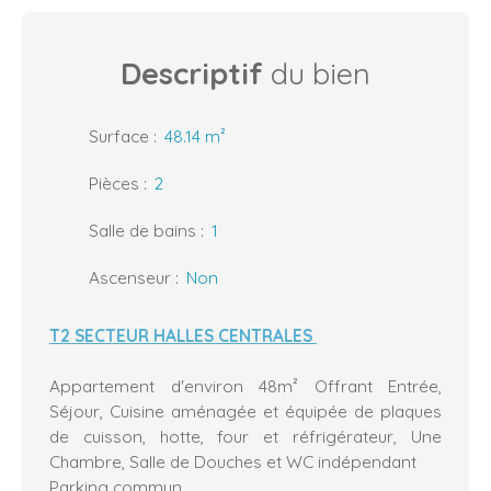
Descriptif
du bien
Surface
:
48.14
m²
Pièces
:
2
Salle de bains
:
1
Ascenseur
:
Non
T2 SECTEUR HALLES CENTRALES
Appartement d'environ 48m² Offrant Entrée,
Séjour, Cuisine aménagée et équipée de plaques
de cuisson, hotte, four et réfrigérateur, Une
Chambre, Salle de Douches et WC indépendant
Parking commun