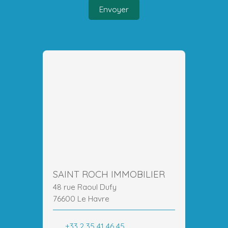
Envoyer
SAINT ROCH IMMOBILIER
48 rue Raoul Dufy
76600 Le Havre
+33 2 35 41 46 45