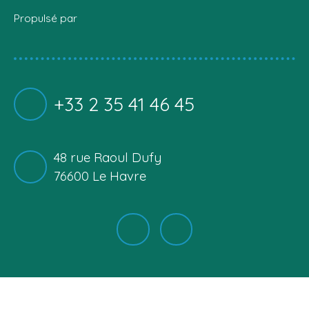
Propulsé par
+33 2 35 41 46 45
48 rue Raoul Dufy
76600 Le Havre