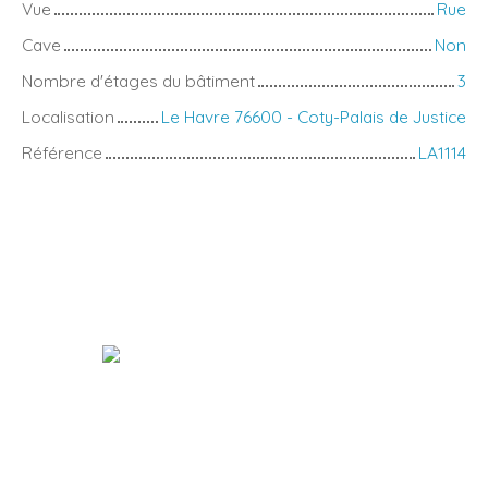
Vue
Rue
Cave
Non
Nombre d'étages du bâtiment
3
Localisation
Le Havre 76600 - Coty-Palais de Justice
Référence
LA1114