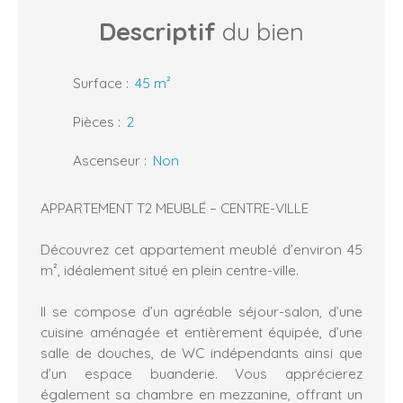
Descriptif
du bien
Surface
:
45
m²
Pièces
:
2
Ascenseur
:
Non
APPARTEMENT T2 MEUBLÉ – CENTRE-VILLE
Découvrez cet appartement meublé d’environ 45
m², idéalement situé en plein centre-ville.
Il se compose d’un agréable séjour-salon, d’une
cuisine aménagée et entièrement équipée, d’une
salle de douches, de WC indépendants ainsi que
d’un espace buanderie. Vous apprécierez
également sa chambre en mezzanine, offrant un