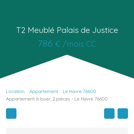
T2 Meublé Palais de Justice
786
€ /mois CC
Location
Appartement
Le Havre 76600
Appartement à louer, 2 pièces - Le Havre 76600