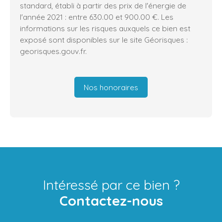
standard, établi à partir des prix de l'énergie de
l'année 2021 : entre 630.00 et 900.00 €. Les
informations sur les risques auxquels ce bien est
exposé sont disponibles sur le site Géorisques :
georisques.gouv.fr.
Nos honoraires
Intéressé par ce bien ?
Contactez-nous