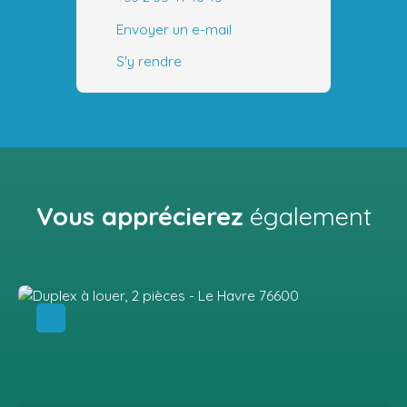
Envoyer un e-mail
S'y rendre
Vous apprécierez
également