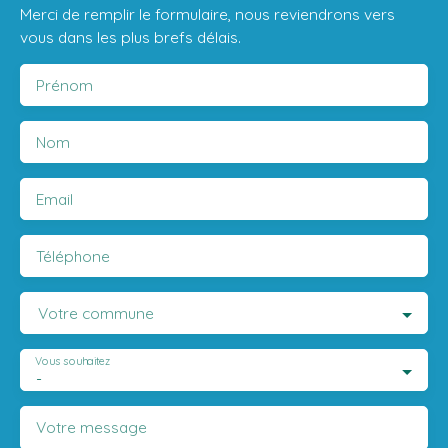
Merci de remplir le formulaire, nous reviendrons vers
vous dans les plus brefs délais.
Prénom
Nom
Email
Téléphone
Votre commune
Vous souhaitez
-
Votre message