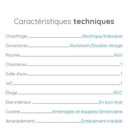
Caractéristiques
techniques
Chauffage
Electrique/Individuel
Ouvertures
Aluminium/Double vitrage
Piscine
Non
Chambres
1
Salle d'eau
1
WC
1
Étage
RDC
État intérieur
En bon état
Cuisine
Aménagée et équipée/Américaine
Ameublement
Entièrement meublé