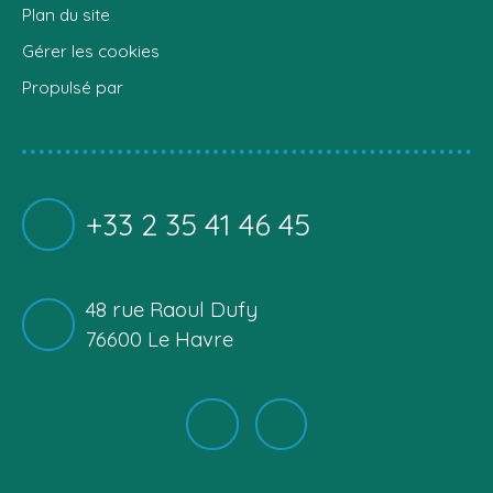
Plan du site
Gérer les cookies
Propulsé par
+33 2 35 41 46 45
48 rue Raoul Dufy
76600 Le Havre