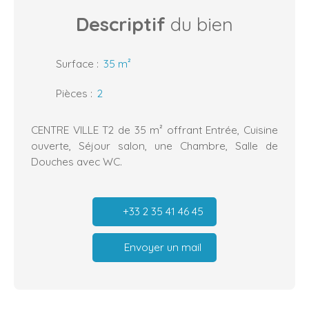
Descriptif
du bien
Surface
:
35
m²
Pièces
:
2
CENTRE VILLE T2 de 35 m² offrant Entrée, Cuisine
ouverte, Séjour salon, une Chambre, Salle de
Douches avec WC.
+33 2 35 41 46 45
Envoyer un mail