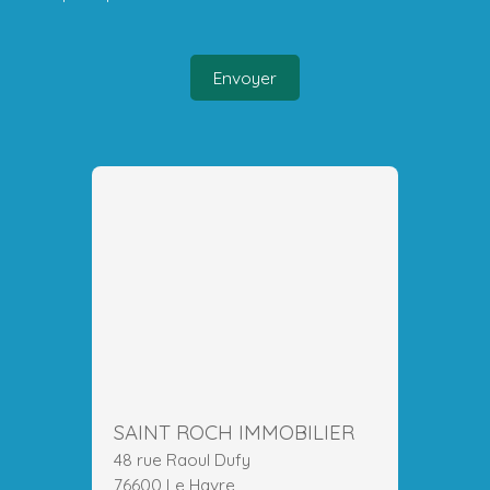
Envoyer
SAINT ROCH IMMOBILIER
48 rue Raoul Dufy
76600 Le Havre