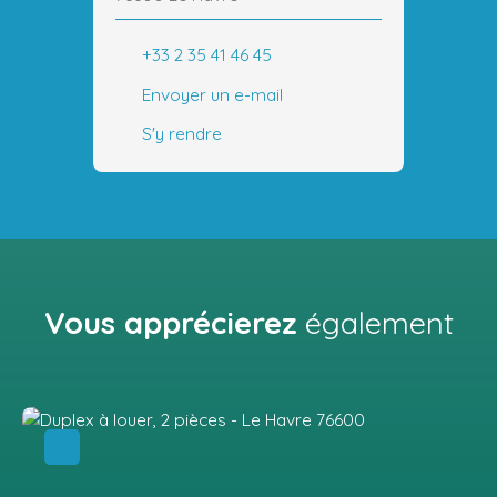
+33 2 35 41 46 45
Envoyer un e-mail
S'y rendre
Vous apprécierez
également