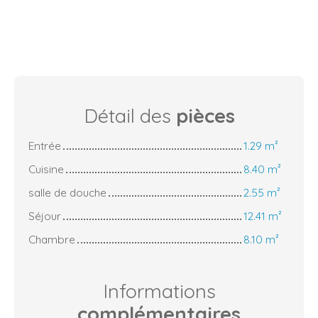
Détail des
pièces
Entrée
1.29 m²
Cuisine
8.40 m²
salle de douche
2.55 m²
Séjour
12.41 m²
Chambre
8.10 m²
Informations
complémentaires