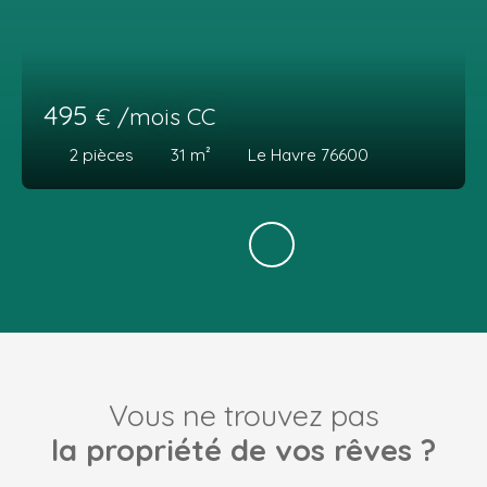
495
€ /mois CC
2
pièces
31
m²
Le Havre 76600
Vous ne trouvez pas
la propriété de vos rêves ?