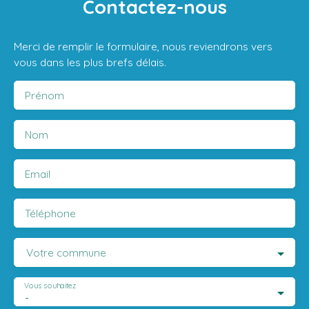
Contactez-nous
Merci de remplir le formulaire, nous reviendrons vers
vous dans les plus brefs délais.
Prénom
Nom
Email
Téléphone
Votre commune
Vous souhaitez
-