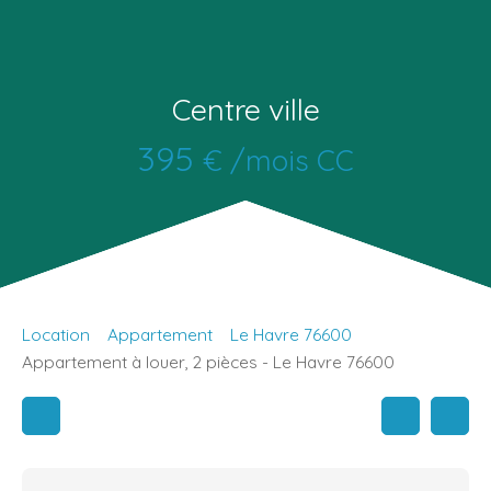
Centre ville
395
€ /mois CC
Location
Appartement
Le Havre 76600
Appartement à louer, 2 pièces - Le Havre 76600