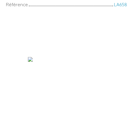
Référence
LA658