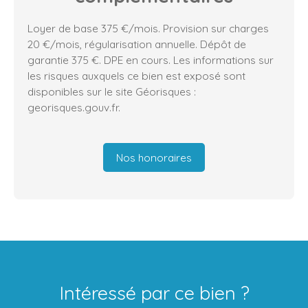
Loyer de base 375 €/mois. Provision sur charges
20 €/mois, régularisation annuelle. Dépôt de
garantie 375 €. DPE en cours. Les informations sur
les risques auxquels ce bien est exposé sont
disponibles sur le site Géorisques :
georisques.gouv.fr.
Nos honoraires
Intéressé par ce bien ?