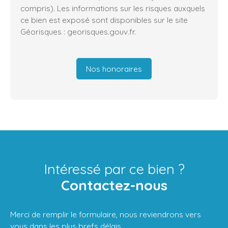
compris). Les informations sur les risques auxquels
ce bien est exposé sont disponibles sur le site
Géorisques : georisques.gouv.fr.
Nos honoraires
Intéressé par ce bien ?
Contactez-nous
Merci de remplir le formulaire, nous reviendrons vers
vous dans les plus brefs délais.