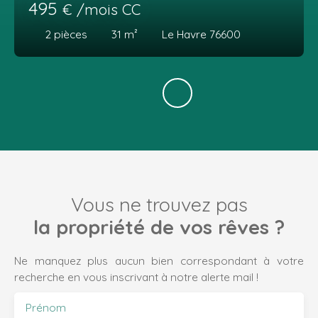
495
€ /mois CC
2
pièces
31
m²
Le Havre 76600
Vous ne trouvez pas
la propriété de vos rêves ?
Ne manquez plus aucun bien correspondant à votre
recherche en vous inscrivant à notre alerte mail !
Prénom