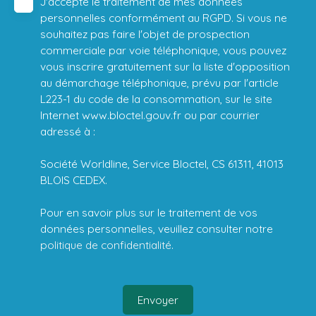
J'accepte le traitement de mes données
personnelles conformément au RGPD. Si vous ne
souhaitez pas faire l'objet de prospection
commerciale par voie téléphonique, vous pouvez
vous inscrire gratuitement sur la liste d'opposition
au démarchage téléphonique, prévu par l'article
L223-1 du code de la consommation, sur le site
Internet www.bloctel.gouv.fr ou par courrier
adressé à :
Société Worldline, Service Bloctel, CS 61311, 41013
BLOIS CEDEX.
Pour en savoir plus sur le traitement de vos
données personnelles, veuillez consulter notre
politique de confidentialité
.
Envoyer