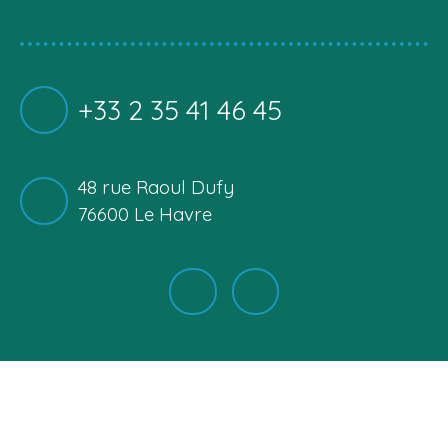
+33 2 35 41 46 45
48 rue Raoul Dufy
76600 Le Havre