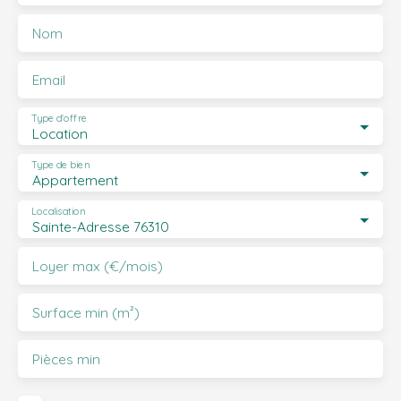
Nom
Email
Type d'offre
Location
Type de bien
Appartement
Localisation
Sainte-Adresse 76310
Loyer max (€/mois)
Surface min (m²)
Pièces min