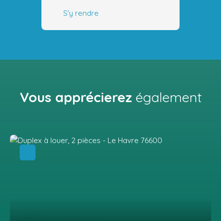
S'y rendre
Vous apprécierez
également