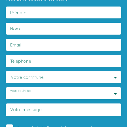
Prénom
Nom
Email
Téléphone
Votre commune
Vous souhaitez
-
Votre message