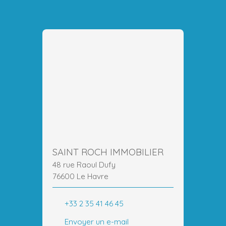
SAINT ROCH IMMOBILIER
48 rue Raoul Dufy
76600 Le Havre
+33 2 35 41 46 45
Envoyer un e-mail