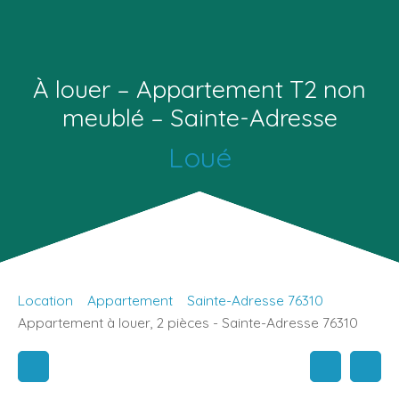
À louer – Appartement T2 non
meublé – Sainte-Adresse
Loué
Location
Appartement
Sainte-Adresse 76310
Appartement à louer, 2 pièces - Sainte-Adresse 76310