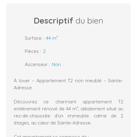
Descriptif
du bien
Surface
:
44
m²
Pièces
:
2
Ascenseur
:
Non
À louer – Appartement T2 non meublé – Sainte-
Adresse
Découvrez ce charmant appartement T2
entièrement rénové de 44 m², idéalement situé au
rez-de-chaussée d'un immeuble calme de 2
étages, au cœur de Sainte-Adresse.
Cet appartement se compose de :