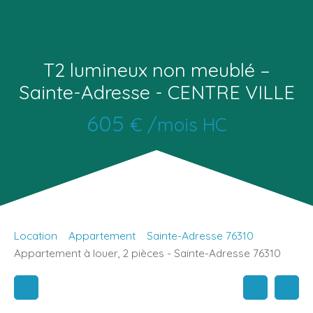
T2 lumineux non meublé –
Sainte-Adresse - CENTRE VILLE
605
€ /mois HC
Location
Appartement
Sainte-Adresse 76310
Appartement à louer, 2 pièces - Sainte-Adresse 76310