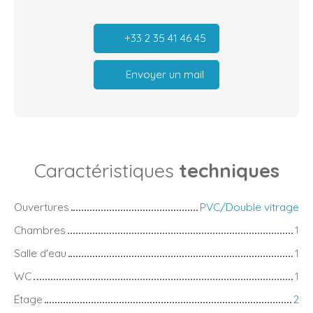
+33 2 35 41 46 45
Envoyer un mail
Caractéristiques
techniques
Ouvertures
PVC/Double vitrage
Chambres
1
Salle d'eau
1
WC
1
Étage
2