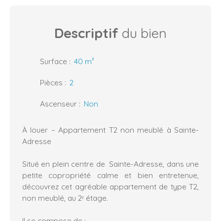
Descriptif
du bien
Surface
:
40
m²
Pièces
:
2
Ascenseur
:
Non
À louer – Appartement T2 non meublé à Sainte-
Adresse
Situé en plein centre de Sainte-Adresse, dans une
petite copropriété calme et bien entretenue,
découvrez cet agréable appartement de type T2,
non meublé, au 2ᵉ étage.
Il se compose de :