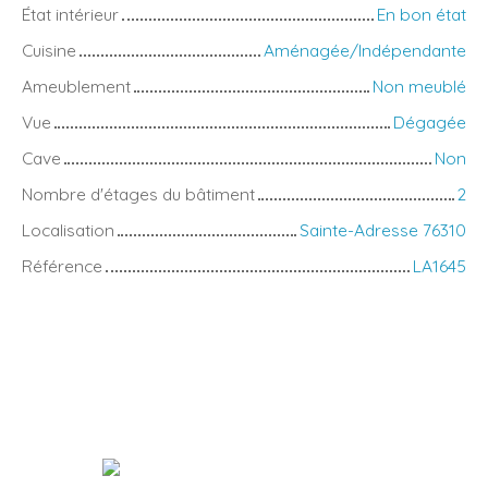
État intérieur
En bon état
Cuisine
Aménagée/Indépendante
Ameublement
Non meublé
Vue
Dégagée
Cave
Non
Nombre d'étages du bâtiment
2
Localisation
Sainte-Adresse 76310
Référence
LA1645