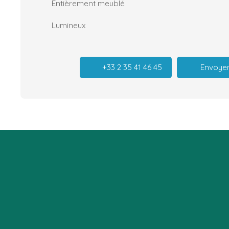
Entièrement meublé
Lumineux
+33 2 35 41 46 45
Envoyer