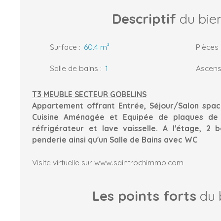
Descriptif
du bie
Surface
:
60.4
m²
Pièces
Salle de bains
:
1
Ascens
T3 MEUBLE SECTEUR GOBELINS
Appartement offrant Entrée, Séjour/Salon spac
Cuisine Aménagée et Equipée de plaques de c
réfrigérateur et lave vaisselle. A l'étage, 2
penderie ainsi qu'un Salle de Bains avec WC
Visite virtuelle sur www.saintrochimmo.com
Les points forts
du 