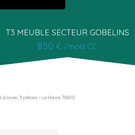
T3 MEUBLE SECTEUR GOBELINS
850
€ /mois CC
à louer, 3 pièces - Le Havre 76600