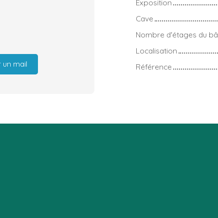
Exposition
Cave
Nombre d'étages du bâ
Localisation
 un mail
Référence