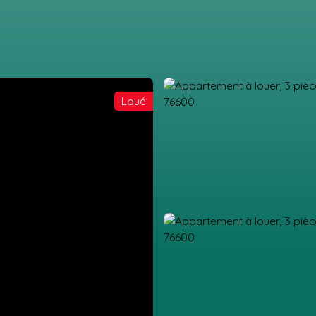
Loué
IL
ACHETER
LOUER
GESTION LOCATIVE
ESTIMATION
VEN