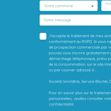
Vous
Votre commune
-
Votre message
J'accepte le traitement de mes do
conformément au RGPD. Si vous ne s
de prospection commerciale par vo
pouvez vous inscrire gratuitement su
démarchage téléphonique, prévu par
de la consommation, sur le site Int
ou par courrier adressé à :
Société Worldline, Service Bloctel, 
Pour en savoir plus sur le traitem
personnelles, veuillez consulter no
confidentialité
.