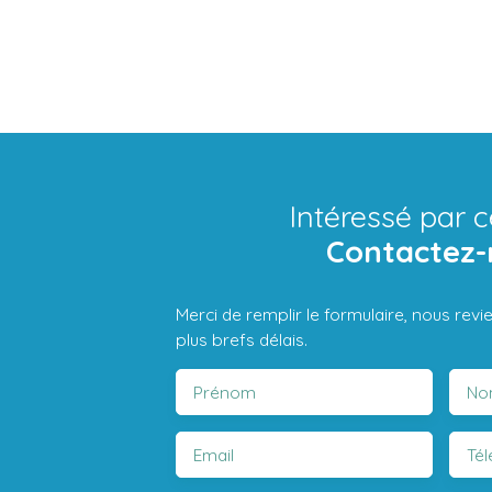
Intéressé par c
Contactez-
Merci de remplir le formulaire, nous rev
plus brefs délais.
Prénom
No
Email
Té