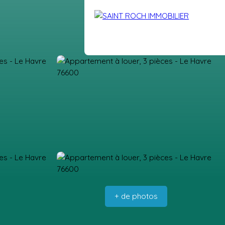
DRE
VENDUS
BLOG
EXTRANET
CONTACT
+ de photos