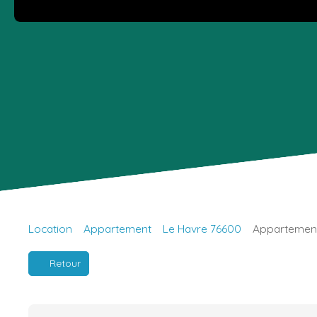
Location
Appartement
Le Havre 76600
Appartement 
Retour