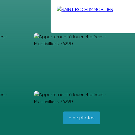
DRE
VENDUS
BLOG
EXTRANET
CONTACT
+ de photos