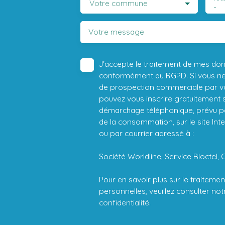
Votre commune
-
Votre message
J'accepte le traitement de mes do
conformément au RGPD. Si vous ne s
de prospection commerciale par vo
pouvez vous inscrire gratuitement su
démarchage téléphonique, prévu par
de la consommation, sur le site Int
ou par courrier adressé à :
Société Worldline, Service Bloctel, 
Pour en savoir plus sur le traitem
personnelles, veuillez consulter no
confidentialité
.