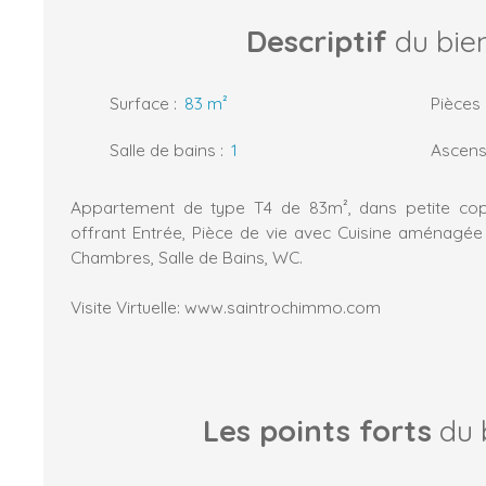
Descriptif
du bie
Surface
:
83
m²
Pièces
Salle de bains
:
1
Ascens
Appartement de type T4 de 83m², dans petite copro
offrant Entrée, Pièce de vie avec Cuisine aménagée 
Chambres, Salle de Bains, WC.
Visite Virtuelle: www.saintrochimmo.com
Les points forts
du 