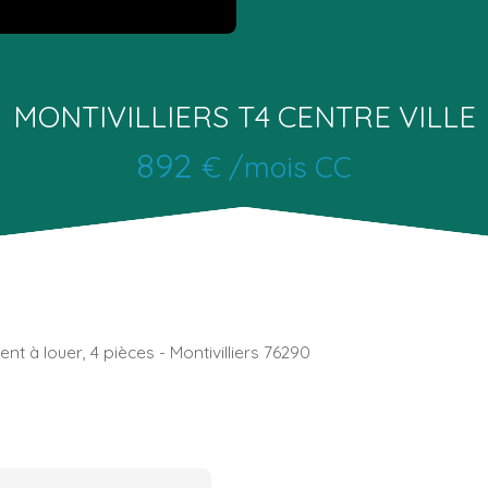
MONTIVILLIERS T4 CENTRE VILLE
892
€ /mois CC
t à louer, 4 pièces - Montivilliers 76290