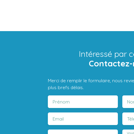
Intéressé par c
Contactez-
Merci de remplir le formulaire, nous rev
plus brefs délais.
Prénom
No
Email
Té
Vous