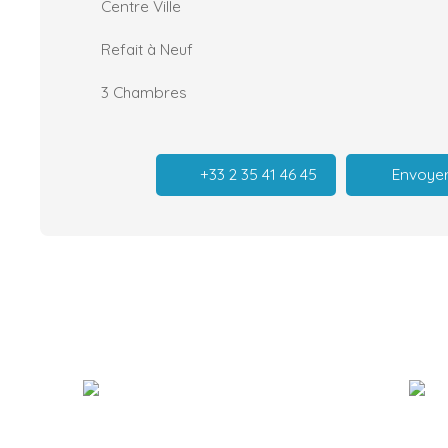
Centre Ville
Refait à Neuf
3 Chambres
+33 2 35 41 46 45
Envoyer