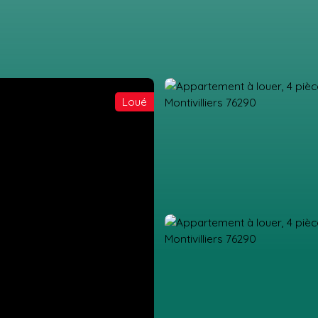
Loué
IL
ACHETER
LOUER
GESTION LOCATIVE
ESTIMATION
VEN