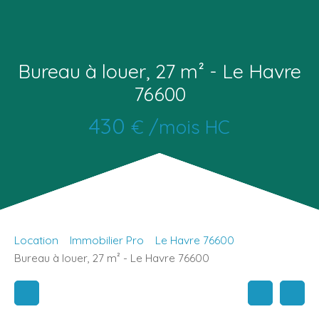
Bureau à louer, 27 m² - Le Havre
76600
430
€ /mois HC
Location
Immobilier Pro
Le Havre 76600
Bureau à louer, 27 m² - Le Havre 76600