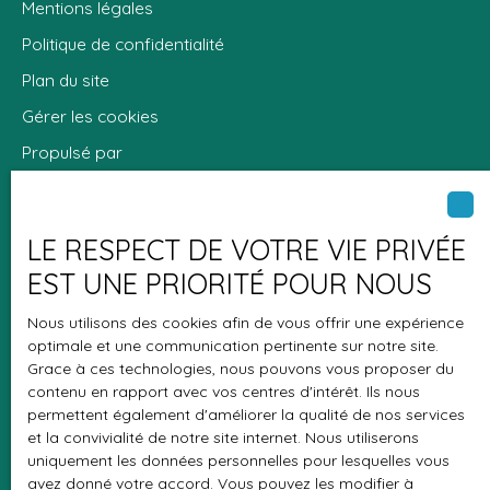
Mentions légales
Politique de confidentialité
Plan du site
Gérer les cookies
Propulsé par
LE RESPECT DE VOTRE VIE PRIVÉE
EST UNE PRIORITÉ POUR NOUS
+33 2 35 41 46 45
Nous utilisons des cookies afin de vous offrir une expérience
optimale et une communication pertinente sur notre site.
Grace à ces technologies, nous pouvons vous proposer du
48 rue Raoul Dufy
contenu en rapport avec vos centres d'intérêt. Ils nous
76600 Le Havre
permettent également d'améliorer la qualité de nos services
et la convivialité de notre site internet. Nous utiliserons
uniquement les données personnelles pour lesquelles vous
avez donné votre accord. Vous pouvez les modifier à