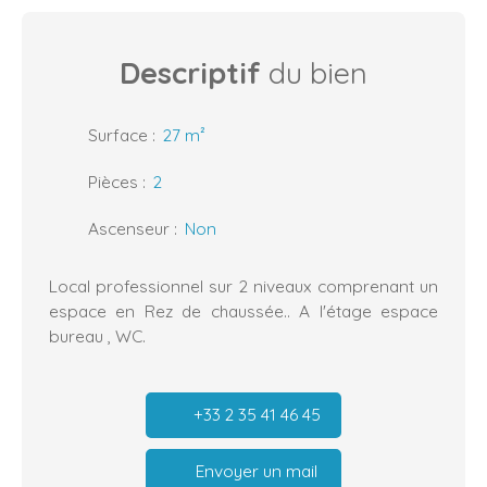
Descriptif
du bien
Surface
:
27
m²
Pièces
:
2
Ascenseur
:
Non
Local professionnel sur 2 niveaux comprenant un
espace en Rez de chaussée.. A l'étage espace
bureau , WC.
+33 2 35 41 46 45
Envoyer un mail