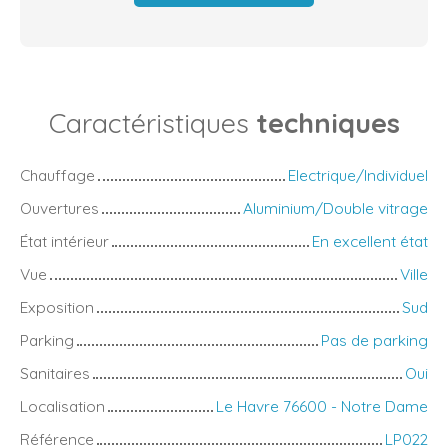
Caractéristiques
techniques
Chauffage
Electrique/Individuel
Ouvertures
Aluminium/Double vitrage
État intérieur
En excellent état
Vue
Ville
Exposition
Sud
Parking
Pas de parking
Sanitaires
Oui
Localisation
Le Havre 76600 - Notre Dame
Référence
LP022