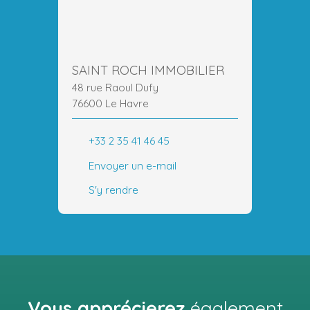
SAINT ROCH IMMOBILIER
48 rue Raoul Dufy
76600 Le Havre
+33 2 35 41 46 45
Envoyer un e-mail
S'y rendre
Vous apprécierez
également