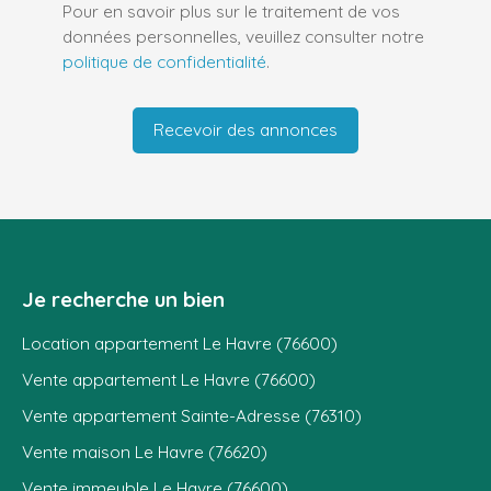
Pour en savoir plus sur le traitement de vos
données personnelles, veuillez consulter notre
politique de confidentialité
.
Recevoir des annonces
Je recherche un bien
Location appartement Le Havre (76600)
Vente appartement Le Havre (76600)
Vente appartement Sainte-Adresse (76310)
Vente maison Le Havre (76620)
Vente immeuble Le Havre (76600)