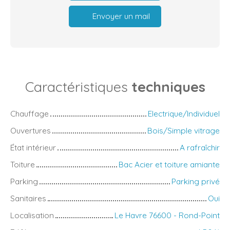
Envoyer un mail
Caractéristiques
techniques
Chauffage
Electrique/Individuel
Ouvertures
Bois/Simple vitrage
État intérieur
A rafraîchir
Toiture
Bac Acier et toiture amiante
Parking
Parking privé
Sanitaires
Oui
Localisation
Le Havre 76600 - Rond-Point