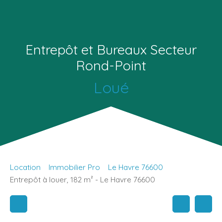
Entrepôt et Bureaux Secteur
Rond-Point
Loué
Location
Immobilier Pro
Le Havre 76600
Entrepôt à louer, 182 m² - Le Havre 76600