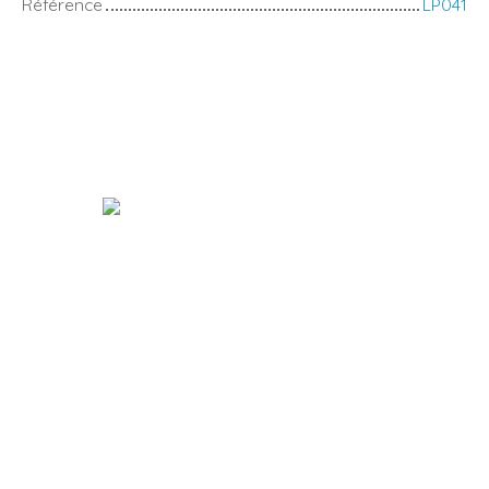
Référence
LP041