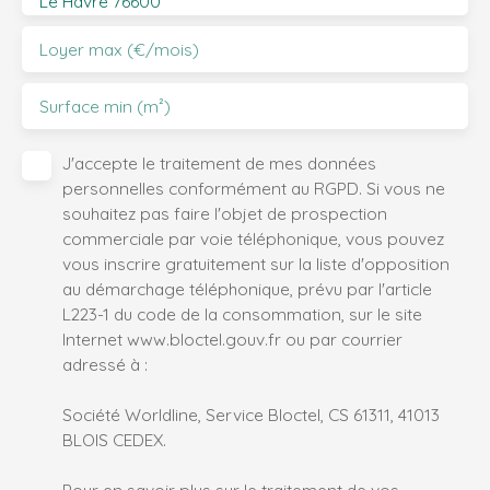
Le Havre 76600
Loyer max (€/mois)
Surface min (m²)
J'accepte le traitement de mes données
personnelles conformément au RGPD. Si vous ne
souhaitez pas faire l'objet de prospection
commerciale par voie téléphonique, vous pouvez
vous inscrire gratuitement sur la liste d'opposition
au démarchage téléphonique, prévu par l'article
L223-1 du code de la consommation, sur le site
Internet www.bloctel.gouv.fr ou par courrier
adressé à :
Société Worldline, Service Bloctel, CS 61311, 41013
BLOIS CEDEX.
Pour en savoir plus sur le traitement de vos