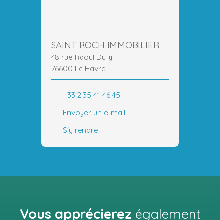
SAINT ROCH IMMOBILIER
48 rue Raoul Dufy
76600 Le Havre
+33 2 35 41 46 45
Envoyer un e-mail
S'y rendre
Vous apprécierez
également