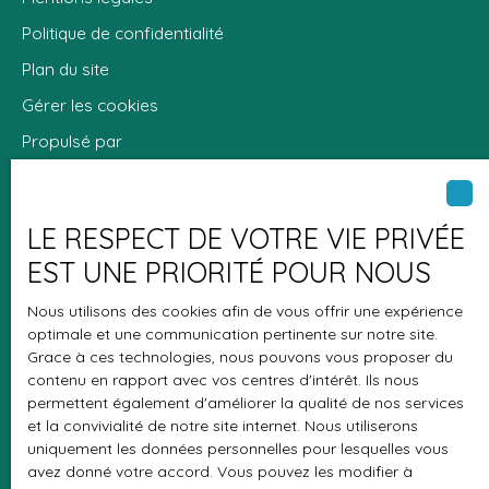
Politique de confidentialité
Plan du site
Gérer les cookies
Propulsé par
LE RESPECT DE VOTRE VIE PRIVÉE
EST UNE PRIORITÉ POUR NOUS
+33 2 35 41 46 45
Nous utilisons des cookies afin de vous offrir une expérience
optimale et une communication pertinente sur notre site.
Grace à ces technologies, nous pouvons vous proposer du
48 rue Raoul Dufy
contenu en rapport avec vos centres d'intérêt. Ils nous
76600 Le Havre
permettent également d'améliorer la qualité de nos services
et la convivialité de notre site internet. Nous utiliserons
uniquement les données personnelles pour lesquelles vous
avez donné votre accord. Vous pouvez les modifier à