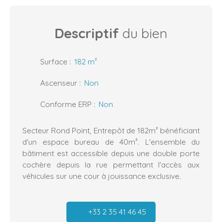
Descriptif
du bien
Surface
:
182
m²
Ascenseur
:
Non
Conforme ERP
:
Non
Secteur Rond Point, Entrepôt de 182m² bénéficiant
d'un espace bureau de 40m². L'ensemble du
bâtiment est accessible depuis une double porte
cochère depuis la rue permettant l'accès aux
véhicules sur une cour à jouissance exclusive.
+33 2 35 41 46 45