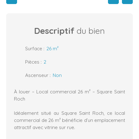
Descriptif
du bien
Surface
:
26
m²
Pièces
:
2
Ascenseur
:
Non
À louer – Local commercial 26 m² – Square Saint
Roch
Idéalement situé au Square Saint Roch, ce local
commercial de 26 m² bénéficie d’un emplacement
attractif avec vitrine sur rue.