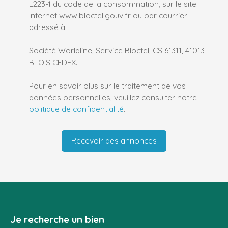
L223-1 du code de la consommation, sur le site
Internet www.bloctel.gouv.fr ou par courrier
adressé à :
Société Worldline, Service Bloctel, CS 61311, 41013
BLOIS CEDEX.
Pour en savoir plus sur le traitement de vos
données personnelles, veuillez consulter notre
politique de confidentialité
.
Recevoir des annonces
Je recherche un bien