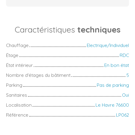
Caractéristiques
techniques
Chauffage
Electrique/Individuel
Étage
RDC
État intérieur
En bon état
Nombre d'étages du bâtiment
5
Parking
Pas de parking
Sanitaires
Oui
Localisation
Le Havre 76600
Référence
LP062