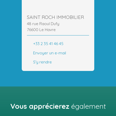
SAINT ROCH IMMOBILIER
48 rue Raoul Dufy
76600 Le Havre
+33 2 35 41 46 45
Envoyer un e-mail
S'y rendre
Vous apprécierez
également