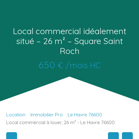
Local commercial idéalement
situé – 26 m² – Square Saint
Roch
650
€ /mois HC
Location
Immobilier Pro
Le Havre 76600
Local commercial à louer, 26 m² - Le Havre 76600