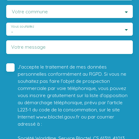
Votre commune
Vous souhaitez
-
Votre message
J'accepte le traitement de mes données
personnelles conformément au RGPD. Si vous ne
souhaitez pas faire l'objet de prospection
commerciale par voie téléphonique, vous pouvez
vous inscrire gratuitement sur la liste d'opposition
au démarchage téléphonique, prévu par l'article
L223-1 du code de la consommation, sur le site
Internet www.bloctel.gouv.fr ou par courrier
adressé à :
Société Worldline, Service Bloctel, CS 61311, 41013