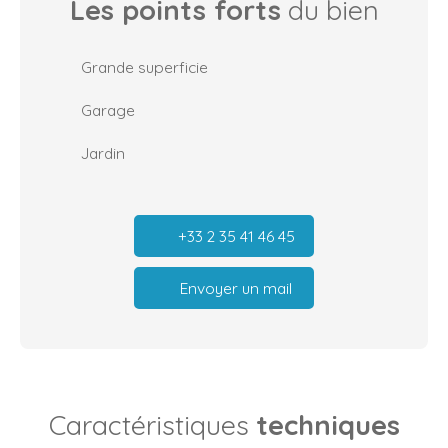
Les points forts
du bien
Grande superficie
Garage
Jardin
+33 2 35 41 46 45
Envoyer un mail
Caractéristiques
techniques