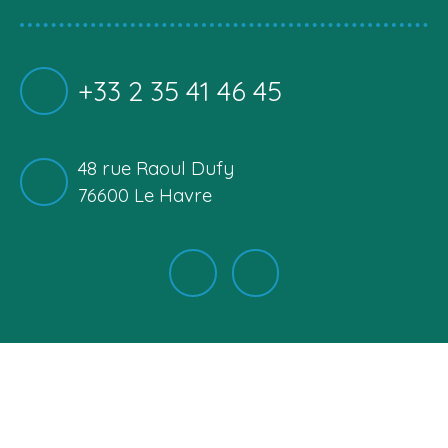
+33 2 35 41 46 45
48 rue Raoul Dufy
76600 Le Havre