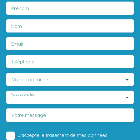
Prénom
Nom
Email
Téléphone
Votre commune
Vous souhaitez
-
Votre message
J'accepte le traitement de mes données