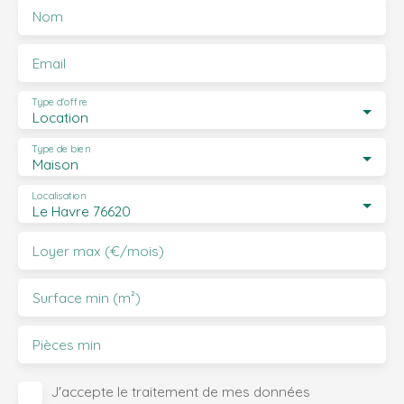
Nom
Email
Type d'offre
Location
Type de bien
Maison
Localisation
Le Havre 76620
Loyer max (€/mois)
Surface min (m²)
Pièces min
J'accepte le traitement de mes données