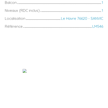
Balcon
1
Niveaux (RDC inclus)
1
Localisation
Le Havre 76620 - SANVIC
Référence
LM546