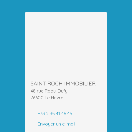
SAINT ROCH IMMOBILIER
48 rue Raoul Dufy
76600 Le Havre
+33 2 35 41 46 45
Envoyer un e-mail