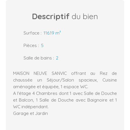
Descriptif
du bien
Surface
:
116.19
m²
Pièces
:
5
Salle de bains
:
2
MAISON NEUVE SANVIC offrant au Rez de
chaussée un Séjour/Salon spacieux, Cuisine
aménagée et équipée, 1 espace WC.
A l'étage 4 Chambres dont 1 avec Salle de Douche
et Balcon, 1 Salle de Douche avec Baignoire et 1
WC indépendant.
Garage et Jardin