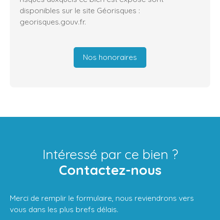
disponibles sur le site Géorisques :
georisques.gouv.fr.
Nos honoraires
Intéressé par ce bien ?
Contactez-nous
Merci de remplir le formulaire, nous reviendrons vers
vous dans les plus brefs délais.