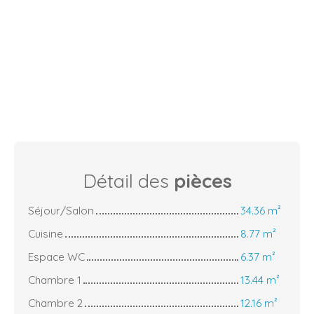
Détail des
pièces
Séjour/Salon
34.36 m²
Cuisine
8.77 m²
Espace WC
6.37 m²
Chambre 1
13.44 m²
Chambre 2
12.16 m²