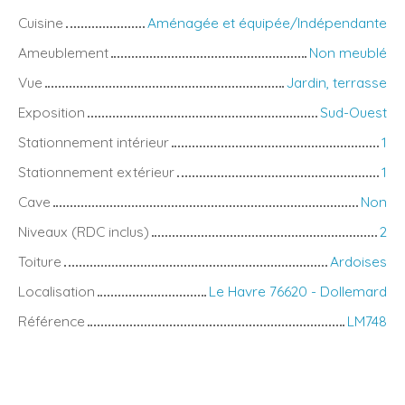
Cuisine
Aménagée et équipée/Indépendante
Ameublement
Non meublé
Vue
Jardin, terrasse
Exposition
Sud-Ouest
Stationnement intérieur
1
Stationnement extérieur
1
Cave
Non
Niveaux (RDC inclus)
2
Toiture
Ardoises
Localisation
Le Havre 76620 - Dollemard
Référence
LM748