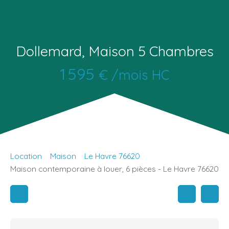
Dollemard, Maison 5 Chambres
1 595
€ /mois HC
Location
Maison
Le Havre 76620
Maison contemporaine à louer, 6 pièces - Le Havre 76620