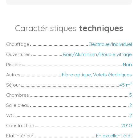
Caractéristiques
techniques
Chauffage
Electrique/Individuel
Ouvertures
Bois/Aluminium/Double vitrage
Piscine
Non
Autres
Fibre optique, Volets électriques
Séjour
45
m²
Chambres
5
Salle d'eau
2
WC
2
Construction
2010
État intérieur
En excellent état