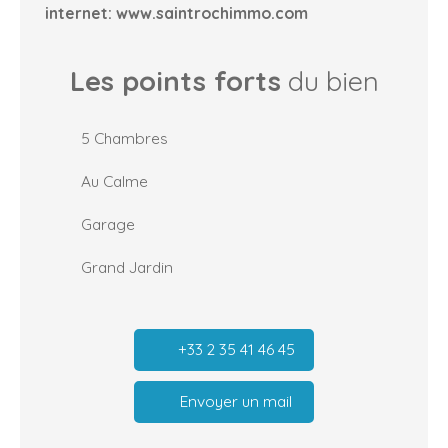
internet: www.saintrochimmo.com
Les points forts
du bien
5 Chambres
Au Calme
Garage
Grand Jardin
+33 2 35 41 46 45
Envoyer un mail