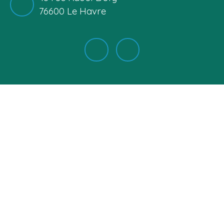
76600 Le Havre