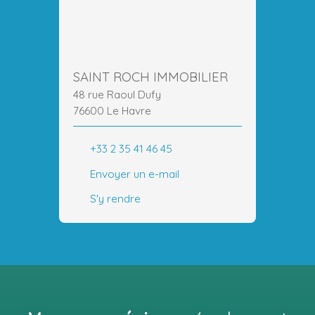
SAINT ROCH IMMOBILIER
48 rue Raoul Dufy
76600 Le Havre
+33 2 35 41 46 45
Envoyer un e-mail
S'y rendre