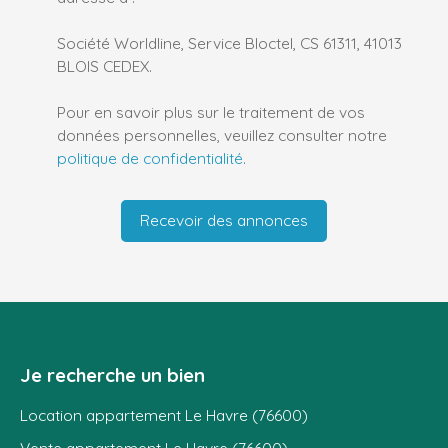
Société Worldline, Service Bloctel, CS 61311, 41013
BLOIS CEDEX.
Pour en savoir plus sur le traitement de vos
données personnelles, veuillez consulter notre
politique de confidentialité
.
Recevoir des annonces
Je recherche un bien
Location appartement Le Havre (76600)
Vente appartement Le Havre (76600)