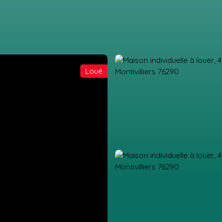
Loué
IL
ACHETER
LOUER
GESTION LOCATIVE
ESTIMATION
VEN