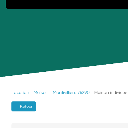
Location
Maison
Montivilliers 76290
Maison individuel
Retour