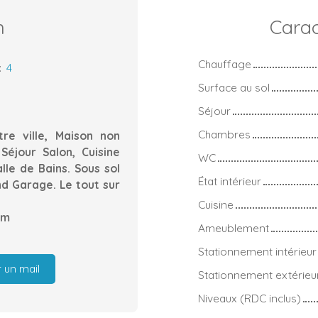
n
Carac
Chauffage
:
4
Surface au sol
Séjour
Chambres
re ville, Maison non
Séjour Salon, Cuisine
WC
le de Bains. Sous sol
État intérieur
d Garage. Le tout sur
Cuisine
om
Ameublement
Stationnement intérieur
 un mail
Stationnement extérieu
Niveaux (RDC inclus)