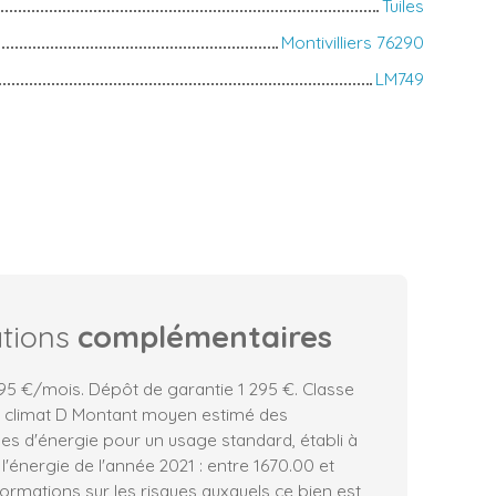
Tuiles
Montivilliers 76290
LM749
ations
complémentaires
95 €/mois. Dépôt de garantie 1 295 €. Classe
e climat D Montant moyen estimé des
es d'énergie pour un usage standard, établi à
 l'énergie de l'année 2021 : entre 1670.00 et
formations sur les risques auxquels ce bien est