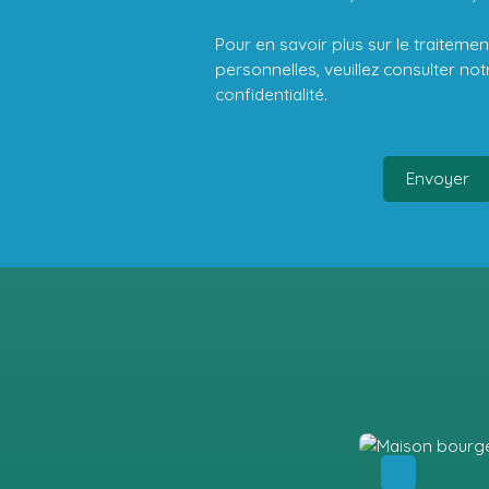
Pour en savoir plus sur le traitem
personnelles, veuillez consulter no
confidentialité
.
Envoyer