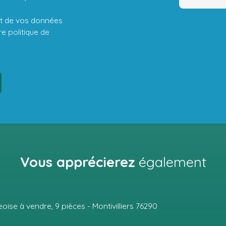
ent de vos données
tre
politique de
Vous apprécierez
également