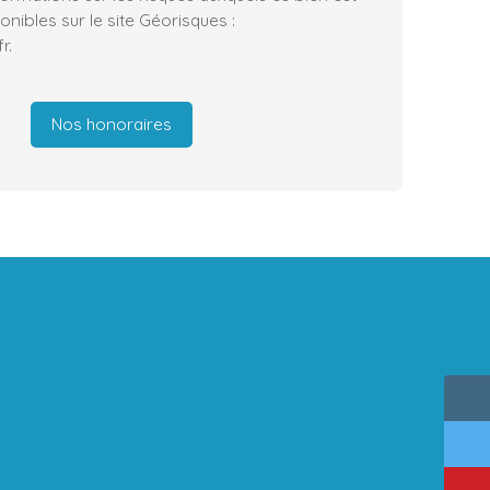
nibles sur le site Géorisques :
r.
Nos honoraires