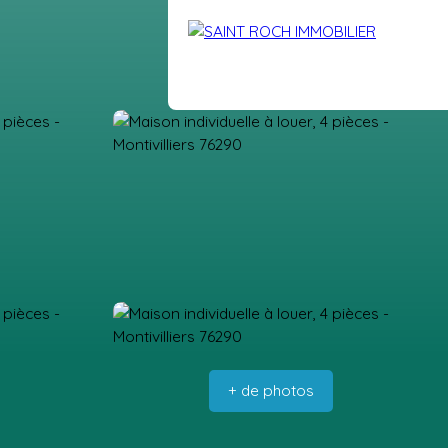
DRE
VENDUS
BLOG
EXTRANET
CONTACT
+ de photos