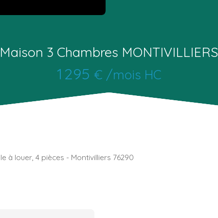
Maison 3 Chambres MONTIVILLIER
1 295
€ /mois HC
le à louer, 4 pièces - Montivilliers 76290