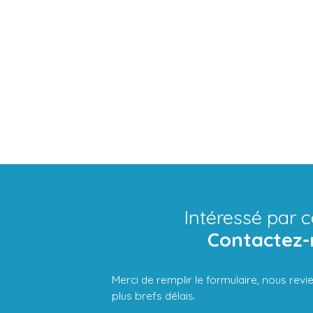
Intéressé par c
Contactez-
Merci de remplir le formulaire, nous rev
plus brefs délais.