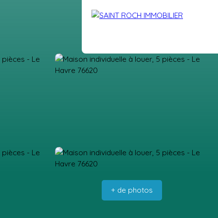
DRE
VENDUS
BLOG
EXTRANET
CONTACT
+ de photos