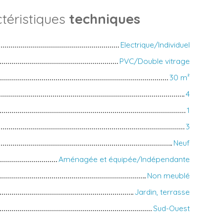
téristiques
techniques
Electrique/Individuel
PVC/Double vitrage
30
m²
4
1
3
Neuf
Aménagée et équipée/Indépendante
Non meublé
Jardin, terrasse
Sud-Ouest