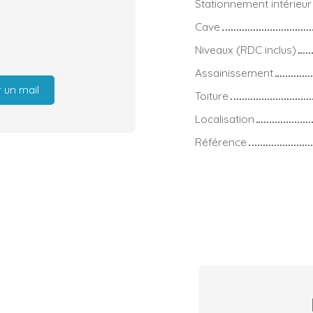
Stationnement intérieur
Cave
Niveaux (RDC inclus)
Assainissement
 un mail
Toiture
Localisation
Référence