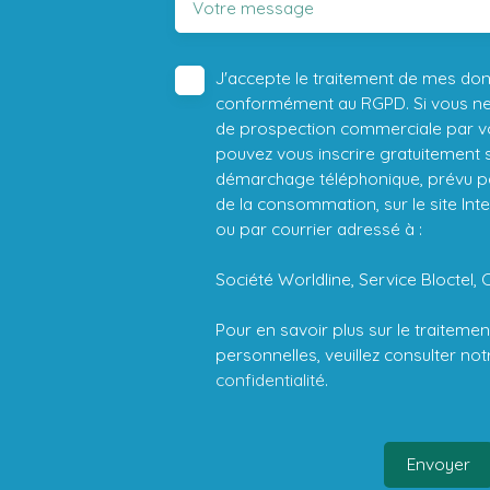
Votre message
J'accepte le traitement de mes do
conformément au RGPD. Si vous ne s
de prospection commerciale par vo
pouvez vous inscrire gratuitement su
démarchage téléphonique, prévu par
de la consommation, sur le site Int
ou par courrier adressé à :
Société Worldline, Service Bloctel, 
Pour en savoir plus sur le traitem
personnelles, veuillez consulter no
confidentialité
.
Envoyer