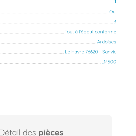
1
Oui
3
Tout à l'égout conforme
Ardoises
Le Havre 76620 - Sanvic
LM500
Détail des
pièces