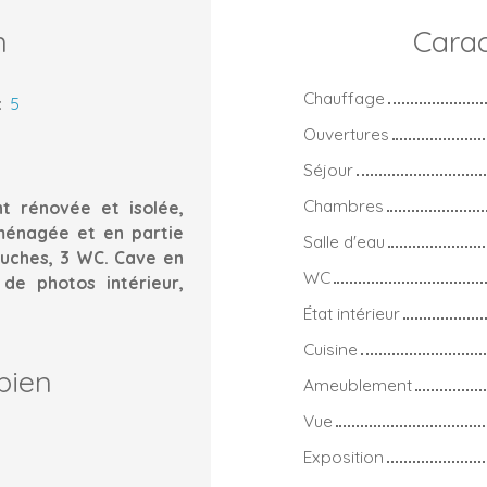
n
Carac
Chauffage
:
5
Ouvertures
Séjour
Chambres
 rénovée et isolée,
Aménagée et en partie
Salle d'eau
ouches, 3 WC. Cave en
WC
 de photos intérieur,
État intérieur
Cuisine
bien
Ameublement
Vue
Exposition