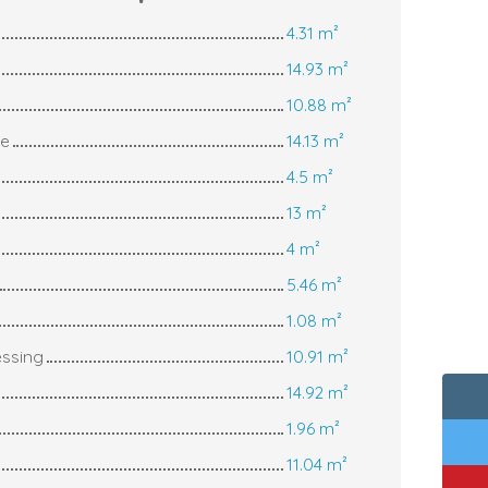
4.31 m²
14.93 m²
10.88 m²
ée
14.13 m²
4.5 m²
13 m²
4 m²
5.46 m²
1.08 m²
essing
10.91 m²
14.92 m²
1.96 m²
11.04 m²