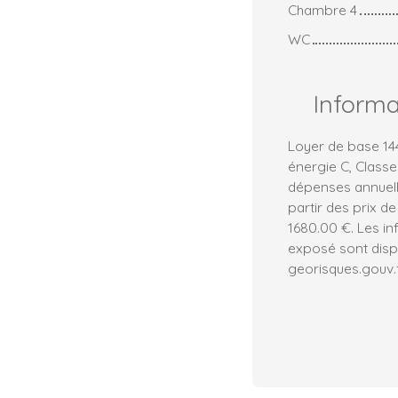
Chambre 4
WC
Inform
Loyer de base 14
énergie C, Class
dépenses annuell
partir des prix de
1680.00 €. Les in
exposé sont dispo
georisques.gouv.f