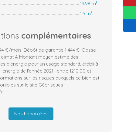
14.98 m²
1.5 m²
ations
complémentaires
44 €/mois. Dépôt de garantie 1 444 €. Classe
e climat A Montant moyen estimé des
es d'énergie pour un usage standard, établi à
 l'énergie de l'année 2021 : entre 1210.00 et
formations sur les risques auxquels ce bien est
nibles sur le site Géorisques :
r.
Nos honoraires