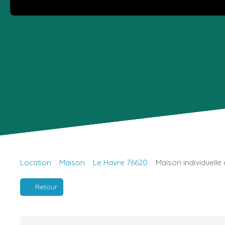
Location
Maison
Le Havre 76620
Maison individuelle
Retour