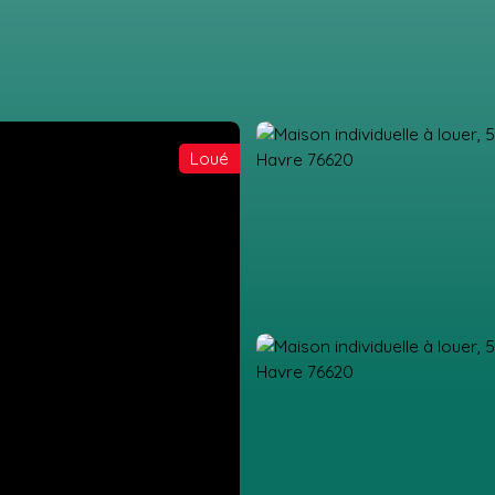
Loué
IL
ACHETER
LOUER
GESTION LOCATIVE
ESTIMATION
VEN