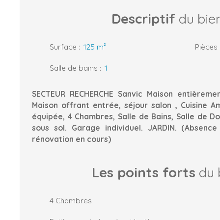
Descriptif
du bie
Surface
:
125
m²
Pièces
Salle de bains
:
1
SECTEUR RECHERCHE Sanvic Maison entièrement
Maison offrant entrée, séjour salon , Cuisine 
équipée, 4 Chambres, Salle de Bains, Salle de D
sous sol. Garage individuel. JARDIN. (Absence
rénovation en cours)
Les points forts
du 
4 Chambres