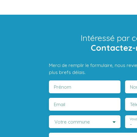
Intéressé par c
Contactez-
Merci de remplir le formulaire, nous rev
plus brefs délais.
Prénom
No
Email
Té
Vous
Votre commune
-