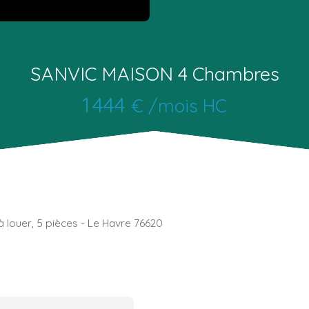
SANVIC MAISON 4 Chambres
1 444
€ /mois HC
 à louer, 5 pièces - Le Havre 76620