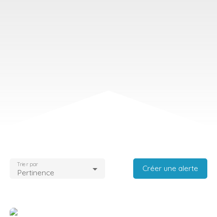
Trier par
Créer une alerte
Pertinence