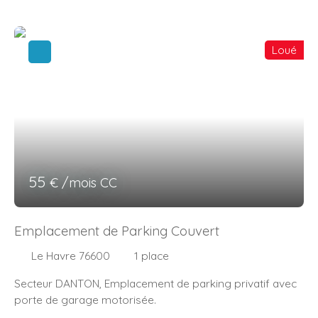
Loué
55
€ /mois CC
Emplacement de Parking Couvert
Le Havre 76600
1
place
Secteur DANTON, Emplacement de parking privatif avec
porte de garage motorisée.