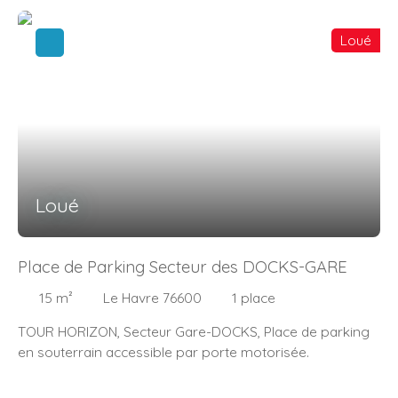
Loué
Loué
Place de Parking Secteur des DOCKS-GARE
15
m²
Le Havre 76600
1
place
TOUR HORIZON, Secteur Gare-DOCKS, Place de parking
en souterrain accessible par porte motorisée.