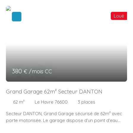
Loué
380
€ /mois CC
Grand Garage 62m² Secteur DANTON
62
m²
Le Havre 76600
3
places
Secteur DANTON, Grand Garage sécurisé de 62m² avec
porte motorisée. Le garage dispose d'un point d'eau
avec également des WC. Présence d'électricité dans le