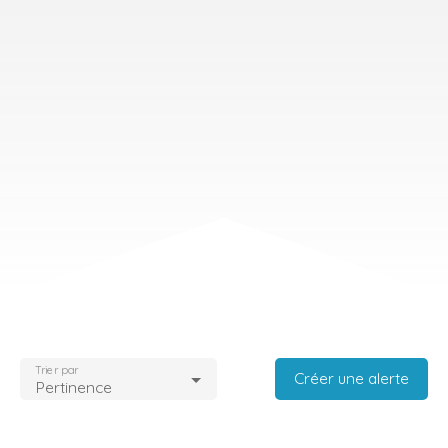
Trier par
Créer une alerte
Pertinence