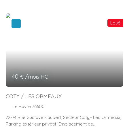
Loué
40
€ /mois HC
COTY / LES ORMEAUX
Le Havre 76600
72-74 Rue Gustave Flaubert, Secteur Coty,- Les Ormeaux,
Parking extérieur privatif. Emplacement de