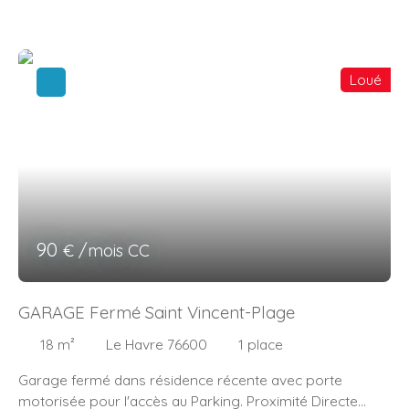
stationnement
Loué
90
€ /mois CC
GARAGE Fermé Saint Vincent-Plage
18
m²
Le Havre 76600
1
place
Garage fermé dans résidence récente avec porte
motorisée pour l'accès au Parking. Proximité Directe