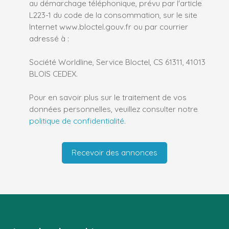
au démarchage téléphonique, prévu par l'article
L223-1 du code de la consommation, sur le site
Internet www.bloctel.gouv.fr ou par courrier
adressé à :
Société Worldline, Service Bloctel, CS 61311, 41013
BLOIS CEDEX.
Pour en savoir plus sur le traitement de vos
données personnelles, veuillez consulter notre
politique de confidentialité
.
Recevoir des annonces