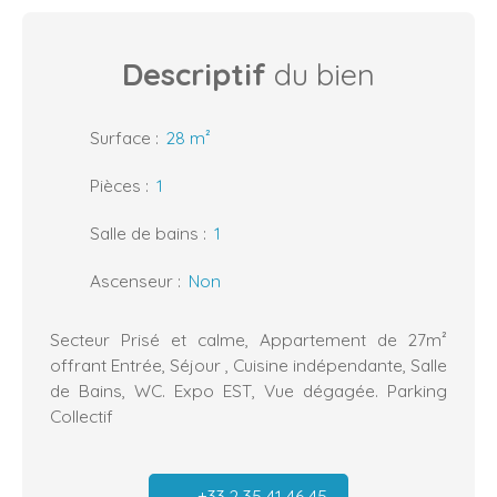
Descriptif
du bien
Surface
:
28
m²
Pièces
:
1
Salle de bains
:
1
Ascenseur
:
Non
Secteur Prisé et calme, Appartement de 27m²
offrant Entrée, Séjour , Cuisine indépendante, Salle
de Bains, WC. Expo EST, Vue dégagée. Parking
Collectif
+33 2 35 41 46 45