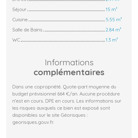
Séjour
15 m²
Cuisine
5.55 m²
Salle de Bains
2.84 m²
WC
1.3 m²
Informations
complémentaires
Dans une copropriété. Quote-part moyenne du
budget prévisionnel 664 €/an. Aucune procédure
n'est en cours. DPE en cours. Les informations sur
les risques auxquels ce bien est exposé sont
disponibles sur le site Géorisques :
georisques.gouv.fr.