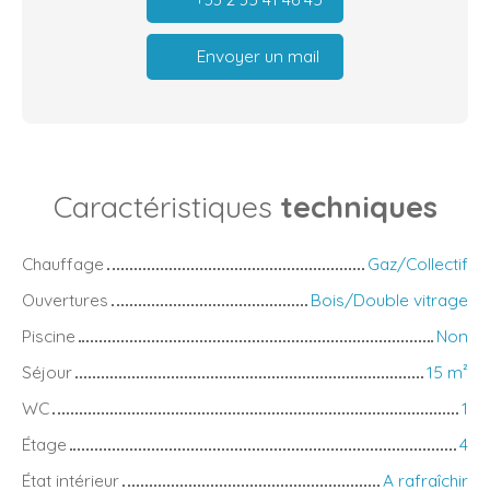
Envoyer un mail
Caractéristiques
techniques
Chauffage
Gaz/Collectif
Ouvertures
Bois/Double vitrage
Piscine
Non
Séjour
15
m²
WC
1
Étage
4
État intérieur
A rafraîchir