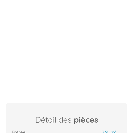
Détail des
pièces
Entrée
2.91 m²