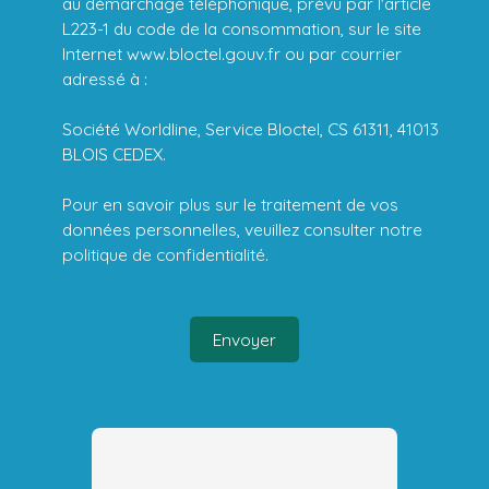
au démarchage téléphonique, prévu par l'article
L223-1 du code de la consommation, sur le site
Internet www.bloctel.gouv.fr ou par courrier
adressé à :
Société Worldline, Service Bloctel, CS 61311, 41013
BLOIS CEDEX.
Pour en savoir plus sur le traitement de vos
données personnelles, veuillez consulter notre
politique de confidentialité
.
Envoyer