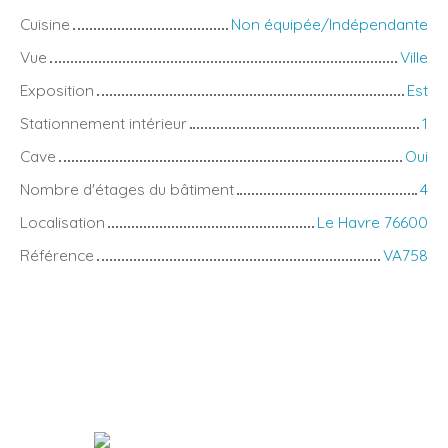
Cuisine
Non équipée/Indépendante
Vue
Ville
Exposition
Est
Stationnement intérieur
1
Cave
Oui
Nombre d'étages du bâtiment
4
Localisation
Le Havre 76600
Référence
VA758