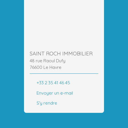
SAINT ROCH IMMOBILIER
48 rue Raoul Dufy
76600 Le Havre
+33 2 35 41 46 45
Envoyer un e-mail
S'y rendre