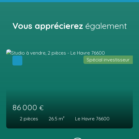
Vous apprécierez
également
Spécial investisseur
86 000
€
2
pièces
26.5
m²
Le Havre 76600