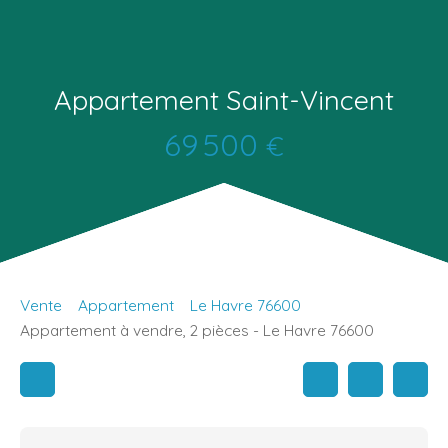
Appartement Saint-Vincent
69 500
€
Vente
Appartement
Le Havre 76600
Appartement à vendre, 2 pièces - Le Havre 76600