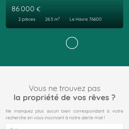
86 000
€
2
pièces
26.5
m²
Le Havre 76600
Vous ne trouvez pas
la propriété de vos rêves ?
Ne manquez plus aucun bien correspondant à votre
recherche en vous inscrivant à notre alerte mail !