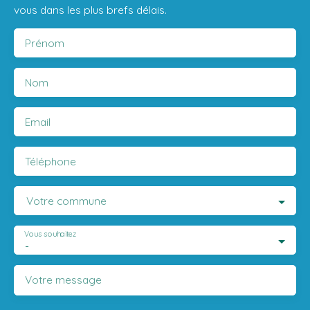
vous dans les plus brefs délais.
Prénom
Nom
Email
Téléphone
Votre commune
Vous souhaitez
-
Votre message