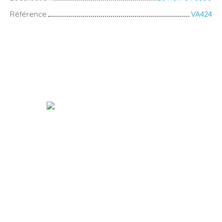
Référence
VA424