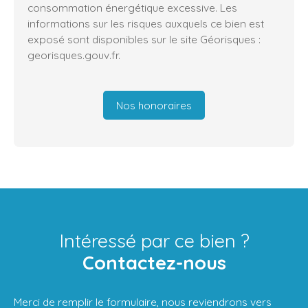
consommation énergétique excessive. Les
informations sur les risques auxquels ce bien est
exposé sont disponibles sur le site Géorisques :
georisques.gouv.fr.
Nos honoraires
Intéressé par ce bien ?
Contactez-nous
Merci de remplir le formulaire, nous reviendrons vers