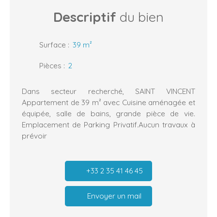
Descriptif
du bien
Surface
:
39
m²
Pièces
:
2
Dans secteur recherché, SAINT VINCENT
Appartement de 39 m² avec Cuisine aménagée et
équipée, salle de bains, grande pièce de vie.
Emplacement de Parking Privatif.Aucun travaux à
prévoir
+33 2 35 41 46 45
Envoyer un mail