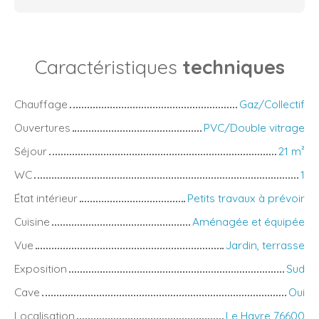
Caractéristiques
techniques
Chauffage
Gaz/Collectif
Ouvertures
PVC/Double vitrage
Séjour
21
m²
WC
1
État intérieur
Petits travaux à prévoir
Cuisine
Aménagée et équipée
Vue
Jardin, terrasse
Exposition
Sud
Cave
Oui
Localisation
Le Havre 76600