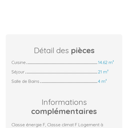
Détail des
pièces
Cuisine
14.62 m²
Séjour
21 m²
Salle de Bains
4 m²
Informations
complémentaires
Classe énergie F, Classe climat F Logement à