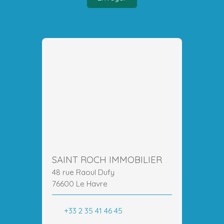
SAINT ROCH IMMOBILIER
48 rue Raoul Dufy
76600 Le Havre
+33 2 35 41 46 45