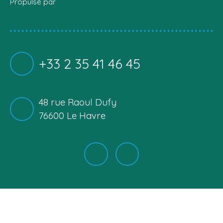
Propulsé par
+33 2 35 41 46 45
48 rue Raoul Dufy
76600 Le Havre