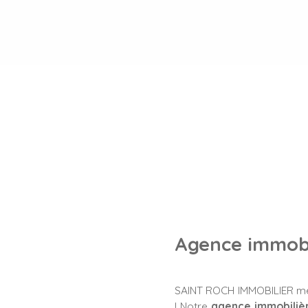
Agence immobi
SAINT ROCH IMMOBILIER met
! Notre
agence immobiliè