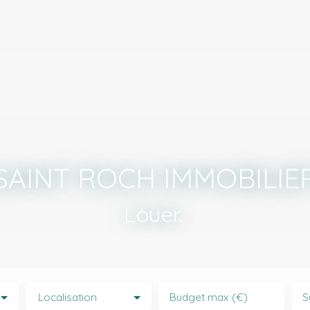
SAINT ROCH IMMOBILIE
Louer.
|
Localisation
Budget max (€)
S