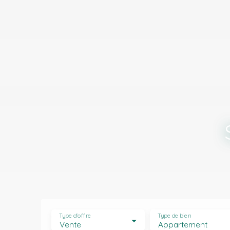
Type d'offre
Type de bien
Vente
Appartement