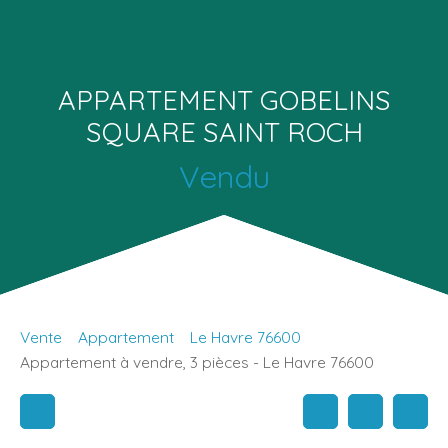
APPARTEMENT GOBELINS
SQUARE SAINT ROCH
Vendu
Vente
Appartement
Le Havre 76600
Appartement à vendre, 3 pièces - Le Havre 76600