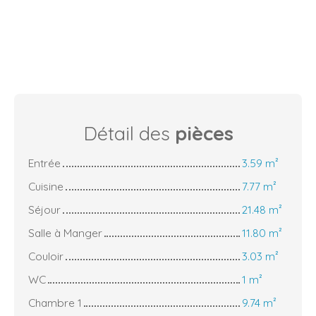
Détail des
pièces
Entrée
3.59 m²
Cuisine
7.77 m²
Séjour
21.48 m²
Salle à Manger
11.80 m²
Couloir
3.03 m²
WC
1 m²
Chambre 1
9.74 m²