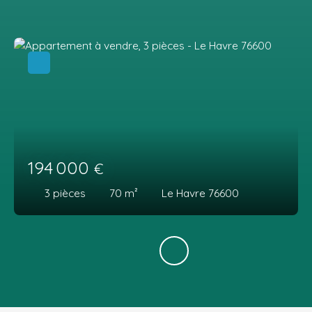
194 000
€
3
pièces
70
m²
Le Havre 76600