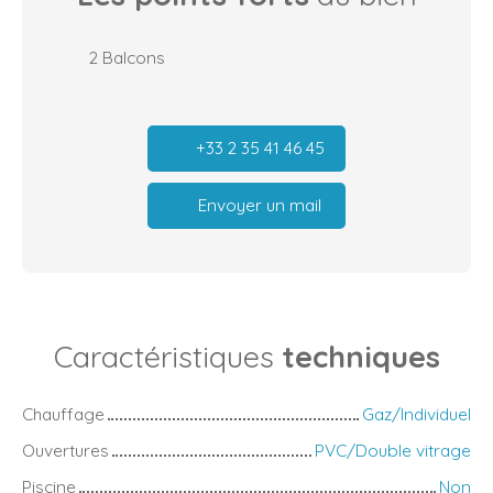
2 Balcons
+33 2 35 41 46 45
Envoyer un mail
Caractéristiques
techniques
Chauffage
Gaz/Individuel
Ouvertures
PVC/Double vitrage
Piscine
Non