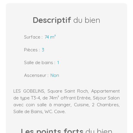
Descriptif
du bien
Surface
:
74
m²
Pièces
:
3
Salle de bains
:
1
Ascenseur
:
Non
LES GOBELINS, Square Saint Roch, Appartement
de type T3-4, de 74m² offrant Entrée, Séjour Salon
avec coin salle à manger, Cuisine, 2 Chambres,
Salle de Bains, WC. Cave.
Les points forts
du bien