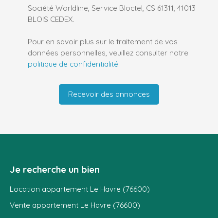
Société Worldline, Service Bloctel, CS 61311, 41013
BLOIS CEDEX.
Pour en savoir plus sur le traitement de vos
données personnelles, veuillez consulter notre
politique de confidentialité
.
Recevoir des annonces
Je recherche un bien
Location appartement Le Havre (76600)
Vente appartement Le Havre (76600)