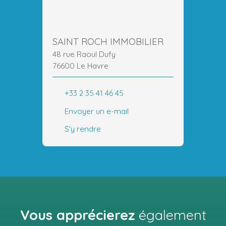
SAINT ROCH IMMOBILIER
48 rue Raoul Dufy
76600 Le Havre
+33 2 35 41 46 45
Envoyer un e-mail
S'y rendre
Vous apprécierez
également