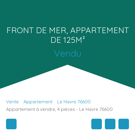
FRONT DE MER, APPARTEMENT
DE 125M²
Vendu
Vente
Appartement
Le Havre 76600
Appartement à vendre, 4 pièces - Le Havre 76600