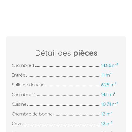
Détail des
pièces
Chambre 1
14.86 m²
Entrée
11 m²
Salle de douche
6.25 m²
Chambre 2
14.5 m²
Cuisine
10.74 m²
Chambre de bonne
12 m²
Cave
12 m²