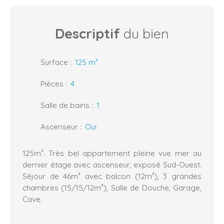
Descriptif
du bien
Surface
:
125
m²
Pièces
:
4
Salle de bains
:
1
Ascenseur
:
Oui
125m². Très bel appartement pleine vue mer au
dernier étage avec ascenseur, exposé Sud-Ouest.
Séjour de 46m² avec balcon (12m²), 3 grandes
chambres (15/15/12m²), Salle de Douche, Garage,
Cave.