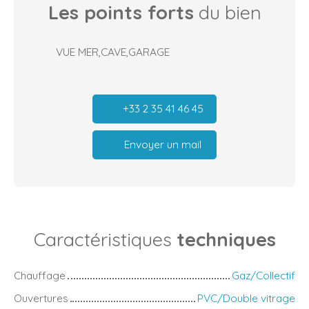
Les points forts
du bien
VUE MER,CAVE,GARAGE
+33 2 35 41 46 45
Envoyer un mail
Caractéristiques
techniques
Chauffage
Gaz/Collectif
Ouvertures
PVC/Double vitrage