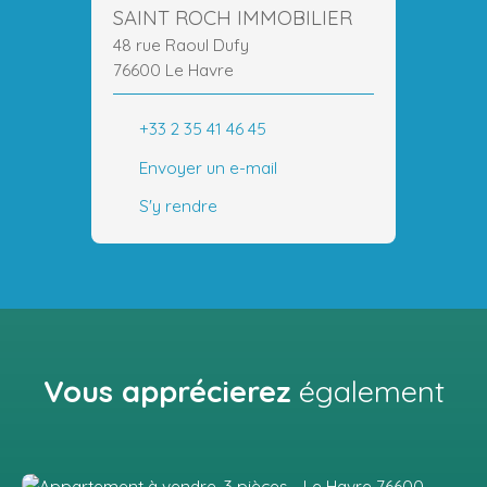
SAINT ROCH IMMOBILIER
48 rue Raoul Dufy
76600 Le Havre
+33 2 35 41 46 45
Envoyer un e-mail
S'y rendre
Vous apprécierez
également