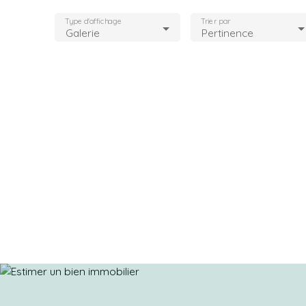
Type d'affichage
Trier par
Galerie
Pertinence