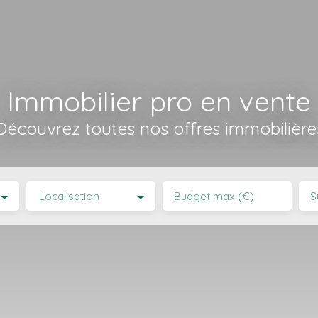
Immobilier pro en vente
Découvrez toutes nos offres immobilière
Localisation
Budget max (€)
S