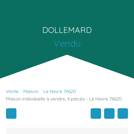
DOLLEMARD
Vendu
Vente
Maison
Le Havre 76620
Maison individuelle à vendre, 6 pièces - Le Havre 76620