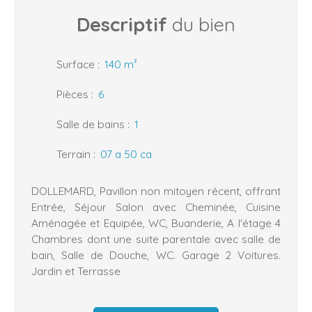
Descriptif
du bien
Surface
:
140
m²
Pièces
:
6
Salle de bains
:
1
Terrain
:
07 a 50 ca
DOLLEMARD, Pavillon non mitoyen récent, offrant
Entrée, Séjour Salon avec Cheminée, Cuisine
Aménagée et Equipée, WC, Buanderie, A l'étage 4
Chambres dont une suite parentale avec salle de
bain, Salle de Douche, WC. Garage 2 Voitures.
Jardin et Terrasse