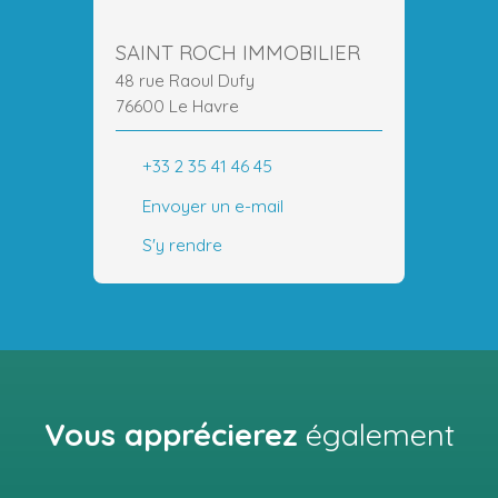
SAINT ROCH IMMOBILIER
48 rue Raoul Dufy
76600 Le Havre
+33 2 35 41 46 45
Envoyer un e-mail
S'y rendre
Vous apprécierez
également