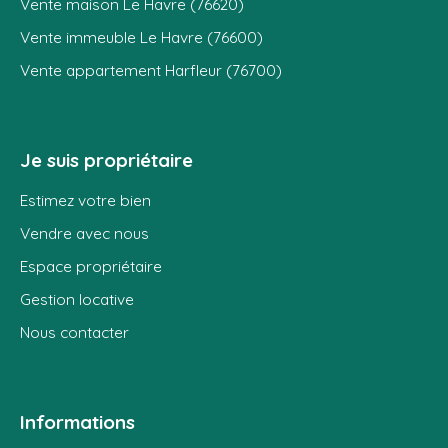
Vente maison Le Havre (76620)
Vente immeuble Le Havre (76600)
Vente appartement Harfleur (76700)
Je suis propriétaire
Estimez votre bien
Vendre avec nous
Espace propriétaire
Gestion locative
Nous contacter
Informations