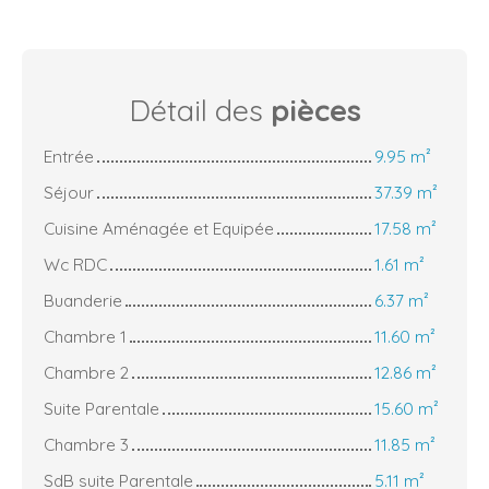
Détail des
pièces
Entrée
9.95 m²
Séjour
37.39 m²
Cuisine Aménagée et Equipée
17.58 m²
Wc RDC
1.61 m²
Buanderie
6.37 m²
Chambre 1
11.60 m²
Chambre 2
12.86 m²
Suite Parentale
15.60 m²
Chambre 3
11.85 m²
SdB suite Parentale
5.11 m²