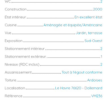
WC
2
Construction
2000
État intérieur
En excellent état
Cuisine
Aménagée et équipée/Américaine
Vue
Jardin, terrasse
Exposition
Sud-Ouest
Stationnement intérieur
2
Stationnement extérieur
1
Niveaux (RDC inclus)
2
Assainissement
Tout à l'égout conforme
Toiture
Ardoises
Localisation
Le Havre 76620 - Dollemard
Référence
VM236