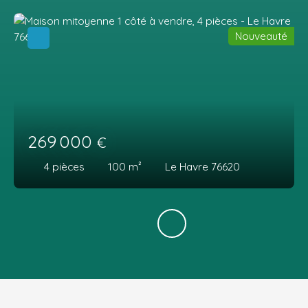
Nouveauté
269 000
€
4
pièces
100
m²
Le Havre 76620