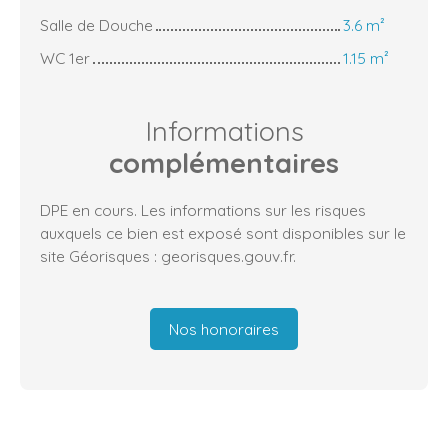
Salle de Douche
3.6 m²
WC 1er
1.15 m²
Informations
complémentaires
DPE en cours. Les informations sur les risques
auxquels ce bien est exposé sont disponibles sur le
site Géorisques : georisques.gouv.fr.
Nos honoraires