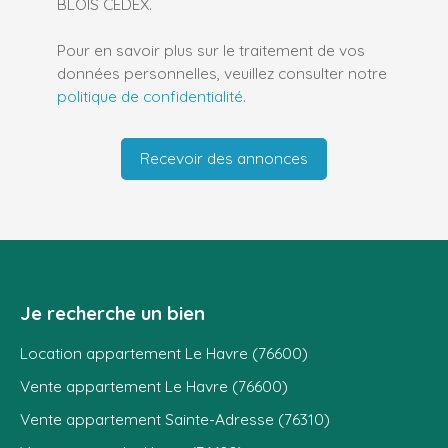
BLOIS CEDEX.
Pour en savoir plus sur le traitement de vos
données personnelles, veuillez consulter notre
politique de confidentialité
.
Recevoir des annonces
Je recherche un bien
Location appartement Le Havre (76600)
Vente appartement Le Havre (76600)
Vente appartement Sainte-Adresse (76310)