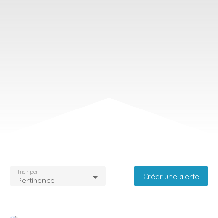
Trier par
Créer une alerte
Pertinence