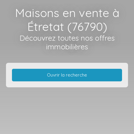
Maisons en vente à
Étretat (76790)
Découvrez toutes nos offres
immobilières
Ouvrir la recherche
Type d'offre
Vente
Type de bien
Maison
Localisation
Étretat (76790)